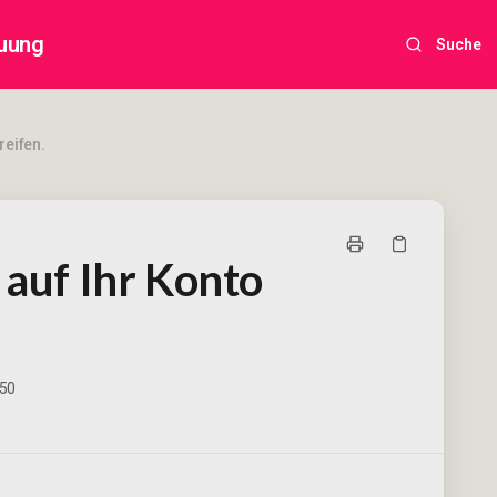
uung
Suche
reifen.
 auf Ihr Konto
:50