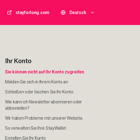
stayforlong.com
Deutsch
Ihr Konto
Sie können nicht auf Ihr Konto zugreifen.
Melden Sie sich in Ihrem Konto an
Schließen oder löschen Sie Ihr Konto
Wie kann ich Newsletter abonnieren oder
abbestellen?
Wir haben Probleme mit unserer Website.
So verwalten Sie Ihre StayWallet
Erstellen Sie Ihr Konto