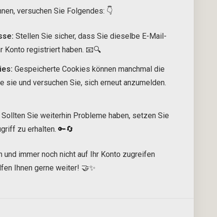
önnen, versuchen Sie Folgendes: 👇
sse:
Stellen Sie sicher, dass Sie dieselbe E-Mail-
 Konto registriert haben. 📧🔍
ies:
Gespeicherte Cookies können manchmal die
e sie und versuchen Sie, sich erneut anzumelden.
Sollten Sie weiterhin Probleme haben, setzen Sie
riff zu erhalten. 🔑🔄
n und immer noch nicht auf Ihr Konto zugreifen
elfen Ihnen gerne weiter! 🤝✨