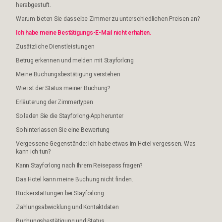
herabgestuft.
Warum bieten Sie dasselbe Zimmer zu unterschiedlichen Preisen an?
Ich habe meine Bestätigungs-E-Mail nicht erhalten.
Zusätzliche Dienstleistungen
Betrug erkennen und melden mit Stayforlong
Meine Buchungsbestätigung verstehen
Wie ist der Status meiner Buchung?
Erläuterung der Zimmertypen
So laden Sie die Stayforlong-App herunter
So hinterlassen Sie eine Bewertung
Vergessene Gegenstände: Ich habe etwas im Hotel vergessen. Was
kann ich tun?
Kann Stayforlong nach Ihrem Reisepass fragen?
Das Hotel kann meine Buchung nicht finden.
Rückerstattungen bei Stayforlong
Zahlungsabwicklung und Kontaktdaten
Buchungsbestätigung und Status