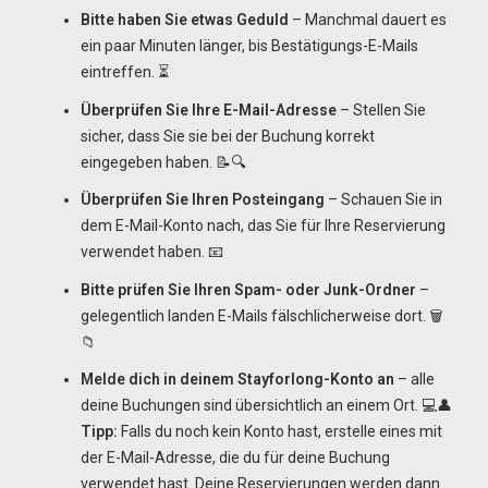
Bitte haben Sie etwas Geduld
– Manchmal dauert es
ein paar Minuten länger, bis Bestätigungs-E-Mails
eintreffen. ⏳
Überprüfen Sie Ihre E-Mail-Adresse
– Stellen Sie
sicher, dass Sie sie bei der Buchung korrekt
eingegeben haben. 📝🔍
Überprüfen Sie Ihren Posteingang
– Schauen Sie in
dem E-Mail-Konto nach, das Sie für Ihre Reservierung
verwendet haben. 📧
Bitte prüfen Sie Ihren Spam- oder Junk-Ordner
–
gelegentlich landen E-Mails fälschlicherweise dort. 🗑️
📁
Melde dich in deinem Stayforlong-Konto an
– alle
deine Buchungen sind übersichtlich an einem Ort. 💻👤
Tipp:
Falls du noch kein Konto hast, erstelle eines mit
der E-Mail-Adresse, die du für deine Buchung
verwendet hast. Deine Reservierungen werden dann