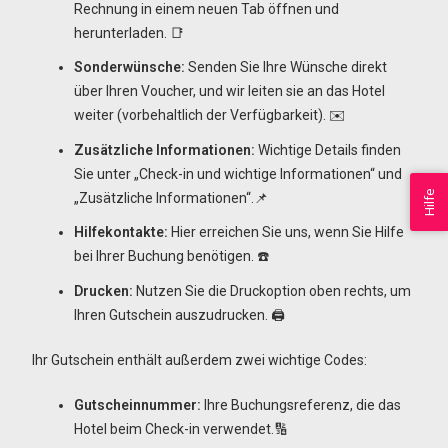
Rechnung in einem neuen Tab öffnen und
herunterladen. 📑
Sonderwünsche:
Senden Sie Ihre Wünsche direkt
über Ihren Voucher, und wir leiten sie an das Hotel
weiter (vorbehaltlich der Verfügbarkeit). ✉️
Zusätzliche Informationen:
Wichtige Details finden
Sie unter „Check-in und wichtige Informationen“ und
Hilfe
„Zusätzliche Informationen“.📌
Hilfekontakte:
Hier erreichen Sie uns, wenn Sie Hilfe
bei Ihrer Buchung benötigen. ☎️
Drucken:
Nutzen Sie die Druckoption oben rechts, um
Ihren Gutschein auszudrucken. 🖨️
Ihr Gutschein enthält außerdem zwei wichtige Codes:
Gutscheinnummer:
Ihre Buchungsreferenz, die das
Hotel beim Check-in verwendet.🔢