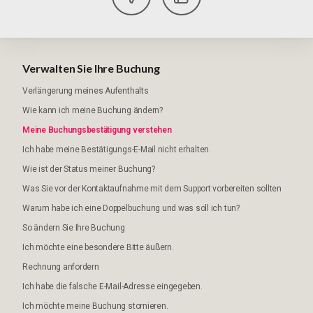
Verwalten Sie Ihre Buchung
Verlängerung meines Aufenthalts
Wie kann ich meine Buchung ändern?
Meine Buchungsbestätigung verstehen
Ich habe meine Bestätigungs-E-Mail nicht erhalten.
Wie ist der Status meiner Buchung?
Was Sie vor der Kontaktaufnahme mit dem Support vorbereiten sollten
Warum habe ich eine Doppelbuchung und was soll ich tun?
So ändern Sie Ihre Buchung
Ich möchte eine besondere Bitte äußern.
Rechnung anfordern
Ich habe die falsche E-Mail-Adresse eingegeben.
Ich möchte meine Buchung stornieren.