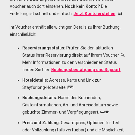
Voucher auch dort einsehen.
Noch kein Konto?
Die
Erstellung ist schnell und einfach:
Jetzt Konto erstellen
. 🔐
Ihr Voucher enthält alle wichtigen Details zu Ihrer Buchung,
einschließlich:
Reservierungsstatus:
Prüfen Sie den aktuellen
Status Ihrer Reservierung direkt auf Ihrem Voucher. 🔍
Mehr Informationen zu den verschiedenen Status
finden Sie hier:
Buchungsbestätigung und Support
Hoteldetails:
Adresse, Karte und Link zur
Stayforlong-Hotelseite. 🗺️
Buchungsdetails:
Name des Buchenden,
Gästeinformationen, An- und Abreisedatum sowie
gebuchte Zimmer- und Verpflegungsart. 🛏️🍽️
Preis und Zahlung:
Gesamtpreis, Optionen für Teil-
oder Vollzahlung (falls verfügbar) und die Möglichkeit,