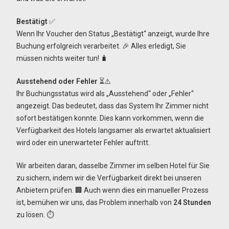
Bestätigt
✅
Wenn Ihr Voucher den Status „Bestätigt“ anzeigt, wurde Ihre
Buchung erfolgreich verarbeitet. 🎉 Alles erledigt, Sie
müssen nichts weiter tun! 🧳
Ausstehend oder Fehler
⏳⚠️
Ihr Buchungsstatus wird als „Ausstehend“ oder „Fehler“
angezeigt. Das bedeutet, dass das System Ihr Zimmer nicht
sofort bestätigen konnte. Dies kann vorkommen, wenn die
Verfügbarkeit des Hotels langsamer als erwartet aktualisiert
wird oder ein unerwarteter Fehler auftritt.
Wir arbeiten daran, dasselbe Zimmer im selben Hotel für Sie
zu sichern, indem wir die Verfügbarkeit direkt bei unseren
Anbietern prüfen. 🏢 Auch wenn dies ein manueller Prozess
ist, bemühen wir uns, das Problem innerhalb von
24 Stunden
zu lösen. ⏱️