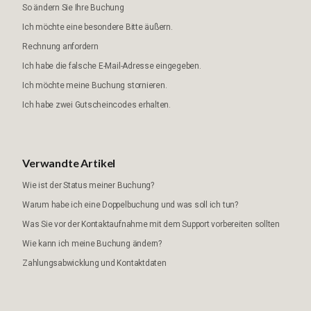
So ändern Sie Ihre Buchung
Ich möchte eine besondere Bitte äußern.
Rechnung anfordern
Ich habe die falsche E-Mail-Adresse eingegeben.
Ich möchte meine Buchung stornieren.
Ich habe zwei Gutscheincodes erhalten.
Verwandte Artikel
Wie ist der Status meiner Buchung?
Warum habe ich eine Doppelbuchung und was soll ich tun?
Was Sie vor der Kontaktaufnahme mit dem Support vorbereiten sollten
Wie kann ich meine Buchung ändern?
Zahlungsabwicklung und Kontaktdaten