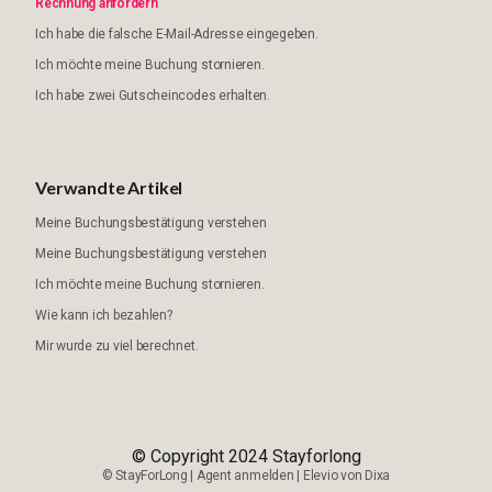
Rechnung anfordern
Ich habe die falsche E-Mail-Adresse eingegeben.
Ich möchte meine Buchung stornieren.
Ich habe zwei Gutscheincodes erhalten.
Verwandte Artikel
Meine Buchungsbestätigung verstehen
Meine Buchungsbestätigung verstehen
Ich möchte meine Buchung stornieren.
Wie kann ich bezahlen?
Mir wurde zu viel berechnet.
© Copyright 2024 Stayforlong
©
StayForLong
|
Agent anmelden
|
Elevio von
Dixa