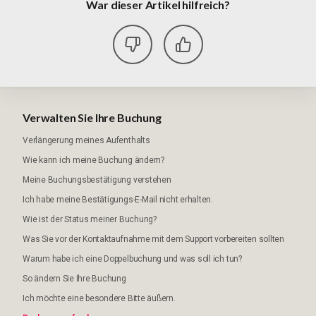
War dieser Artikel hilfreich?
Verwalten Sie Ihre Buchung
Verlängerung meines Aufenthalts
Wie kann ich meine Buchung ändern?
Meine Buchungsbestätigung verstehen
Ich habe meine Bestätigungs-E-Mail nicht erhalten.
Wie ist der Status meiner Buchung?
Was Sie vor der Kontaktaufnahme mit dem Support vorbereiten sollten
Warum habe ich eine Doppelbuchung und was soll ich tun?
So ändern Sie Ihre Buchung
Ich möchte eine besondere Bitte äußern.