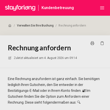
Kundenbetreuung
/
Verwalten Sie Ihre Buchung
/
Rechnung anfordern
Rechnung anfordern
Zuletzt aktualisiert am
4. August 2026 um 09:14
Eine Rechnung anzufordern ist ganz einfach. Sie benötigen
lediglich Ihren Gutschein, den Sie entweder in der
Bestätigungs-E-Mail oder in Ihrem Konto finden. 🔐 Im
Gutschein finden Sie die Option zum Anfordern einer
Rechnung. Diese sieht folgendermaßen aus: 🔍