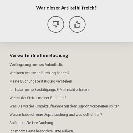
War dieser Artikel hilfreich?
Verwalten Sie Ihre Buchung
Verlängerung meines Aufenthalts
Wie kann ich meine Buchung ändern?
Meine Buchungsbestätigung verstehen
Ich habe meine Bestätigungs-E-Mail nicht erhalten.
Wie ist der Status meiner Buchung?
Was Sie vor der Kontaktaufnahme mit dem Support vorbereiten sollten
Warum habe ich eine Doppelbuchung und was soll ich tun?
So ändern Sie Ihre Buchung
Ich möchte eine besondere Bitte äußern.