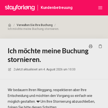
Kundenbetreuung
/
Verwalten Sie Ihre Buchung
/
Ich möchte meine Buchung stornieren.
Ich möchte meine Buchung
stornieren.
Zuletzt aktualisiert am
4. August 2026 um 10:33
Wir bedauern Ihren Weggang, respektieren aber Ihre
Entscheidung und möchten den Vorgang so einfach wie
möglich gestalten. 💔 Um Ihre Stornierung abzuschließen,
folgen Sie bitte diesen Schritten: