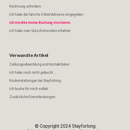
Rechnung anfordern
Ich habe die falsche E-Mail-Adresse eingegeben.
Ich möchte meine Buchung stornieren.
Ich habe zwei Gutscheincodes erhalten.
Verwandte Artikel
Zahlungsabwicklung und Kontaktdaten
Ich habe noch nicht gebucht...
Rückerstattungen bei Stayforlong
Ich buche für mich selbst
Zusätzliche Dienstleistungen
© Copyright 2024 Stayforlong