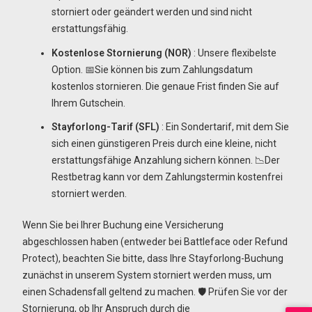
storniert oder geändert werden und sind nicht
erstattungsfähig.
Kostenlose Stornierung (NOR)
: Unsere flexibelste
Option. 📅Sie können bis zum Zahlungsdatum
kostenlos stornieren. Die genaue Frist finden Sie auf
Ihrem Gutschein.
Stayforlong-Tarif (SFL)
: Ein Sondertarif, mit dem Sie
sich einen günstigeren Preis durch eine kleine, nicht
erstattungsfähige Anzahlung sichern können. 📉Der
Restbetrag kann vor dem Zahlungstermin kostenfrei
storniert werden.
Wenn Sie bei Ihrer Buchung eine Versicherung
abgeschlossen haben (entweder bei Battleface oder Refund
Protect), beachten Sie bitte, dass Ihre Stayforlong-Buchung
zunächst in unserem System storniert werden muss, um
einen Schadensfall geltend zu machen. 🛡️ Prüfen Sie vor der
Stornierung, ob Ihr Anspruch durch die