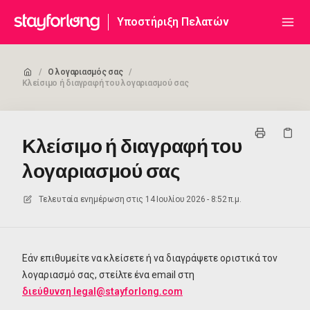
Υποστήριξη Πελατών
/
Ο λογαριασμός σας
/
Κλείσιμο ή διαγραφή του λογαριασμού σας
Κλείσιμο ή διαγραφή του
λογαριασμού σας
Τελευταία ενημέρωση στις
14 Ιουλίου 2026 - 8:52 π.μ.
Εάν επιθυμείτε να κλείσετε ή να διαγράψετε οριστικά τον
λογαριασμό σας, στείλτε ένα email στη
διεύθυνση legal@stayforlong.com