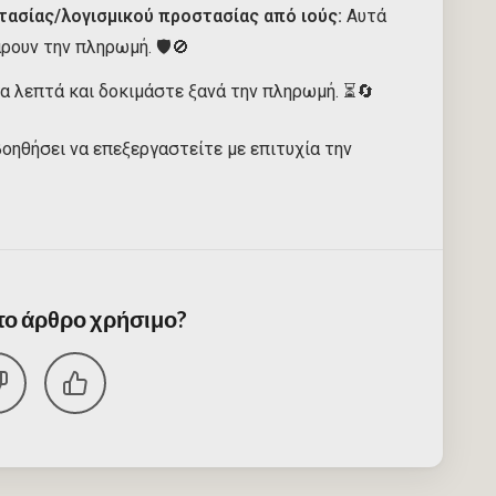
ασίας/λογισμικού προστασίας από ιούς:
Αυτά
ρουν την πληρωμή. 🛡️🚫
α λεπτά και δοκιμάστε ξανά την πληρωμή. ⏳🔄
ηθήσει να επεξεργαστείτε με επιτυχία την
 το άρθρο χρήσιμο?