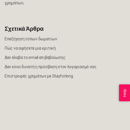
χρημάτων;
Σχετικά Άρθρα
Επεξήγηση τύπων δωματίων
Πώς να αφήσετε μια κριτική
Δεν έλαβα το email επιβεβαίωσης
Δεν είναι δυνατή η πρόσβαση στον λογαριασμό σας
Επιστροφές χρημάτων με Stayforlong
Help