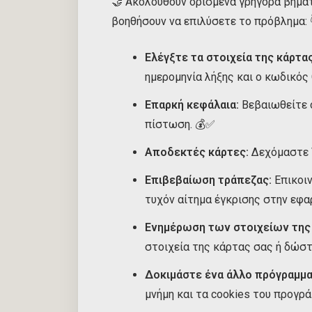
🤝 Ακολουθούν ορισμένα γρήγορα βήμ
βοηθήσουν να επιλύσετε το πρόβλημα: 
Ελέγξτε τα στοιχεία της κάρτας
ημερομηνία λήξης και ο κωδικός 
Επαρκή κεφάλαια:
Βεβαιωθείτε ό
πίστωση. 💰✅
Αποδεκτές κάρτες:
Δεχόμαστε V
Επιβεβαίωση τράπεζας:
Επικοιν
τυχόν αίτημα έγκρισης στην εφα
Ενημέρωση των στοιχείων της 
στοιχεία της κάρτας σας ή δώστ
Δοκιμάστε ένα άλλο πρόγραμμα
μνήμη και τα cookies του προγρά