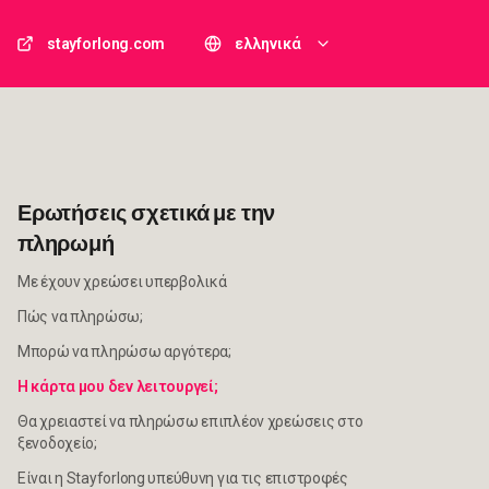
stayforlong.com
ελληνικά
Ερωτήσεις σχετικά με την
πληρωμή
Με έχουν χρεώσει υπερβολικά
Πώς να πληρώσω;
Μπορώ να πληρώσω αργότερα;
Η κάρτα μου δεν λειτουργεί;
Θα χρειαστεί να πληρώσω επιπλέον χρεώσεις στο
ξενοδοχείο;
Είναι η Stayforlong υπεύθυνη για τις επιστροφές