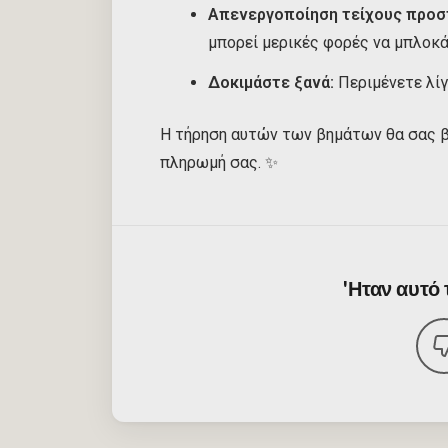
Απενεργοποίηση τείχους προστ
μπορεί μερικές φορές να μπλοκά
Δοκιμάστε ξανά:
Περιμένετε λίγ
Η τήρηση αυτών των βημάτων θα σας βο
πληρωμή σας. ✨
'Ηταν αυτό