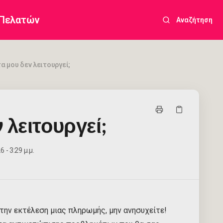
 Πελατών
Αναζήτηση
α μου δεν λειτουργεί;
 λειτουργεί;
 - 3:29 μ.μ.
ην εκτέλεση μιας πληρωμής, μην ανησυχείτε!