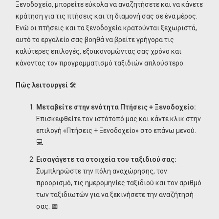
Ξενοδοχείο, μπορείτε εύκολα να αναζητήσετε και να κάνετε
κράτηση για τις πτήσεις και τη διαμονή σας σε ένα μέρος.
Ενώ οι πτήσεις και τα ξενοδοχεία κρατούνται ξεχωριστά,
αυτό το εργαλείο σας βοηθά να βρείτε γρήγορα τις
καλύτερες επιλογές, εξοικονομώντας σας χρόνο και
κάνοντας τον προγραμματισμό ταξιδιών απλούστερο.
Πώς λειτουργεί
🛠️
Μεταβείτε στην ενότητα Πτήσεις + Ξενοδοχείο:
Επισκεφθείτε τον ιστότοπό μας και κάντε κλικ στην
επιλογή «Πτήσεις + Ξενοδοχείο» στο επάνω μενού.
💻
Εισαγάγετε τα στοιχεία του ταξιδιού σας:
Συμπληρώστε την πόλη αναχώρησης, τον
προορισμό, τις ημερομηνίες ταξιδιού και τον αριθμό
των ταξιδιωτών για να ξεκινήσετε την αναζήτησή
σας. 📅