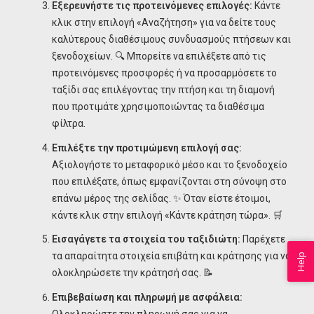
Εξερευνήστε τις προτεινόμενες επιλογές:
Κάντε
κλικ στην επιλογή «Αναζήτηση» για να δείτε τους
καλύτερους διαθέσιμους συνδυασμούς πτήσεων και
ξενοδοχείων. 🔍 Μπορείτε να επιλέξετε από τις
προτεινόμενες προσφορές ή να προσαρμόσετε το
ταξίδι σας επιλέγοντας την πτήση και τη διαμονή
που προτιμάτε χρησιμοποιώντας τα διαθέσιμα
φίλτρα.
Επιλέξτε την προτιμώμενη επιλογή σας:
Αξιολογήστε το μεταφορικό μέσο και το ξενοδοχείο
που επιλέξατε, όπως εμφανίζονται στη σύνοψη στο
επάνω μέρος της σελίδας. ✨ Όταν είστε έτοιμοι,
κάντε κλικ στην επιλογή «Κάντε κράτηση τώρα». 🛒
Εισαγάγετε τα στοιχεία του ταξιδιώτη:
Παρέχετε
τα απαραίτητα στοιχεία επιβάτη και κράτησης για να
Help
ολοκληρώσετε την κράτησή σας. 📝
Επιβεβαίωση και πληρωμή με ασφάλεια:
Ολοκληρώστε την πληρωμή σας για να