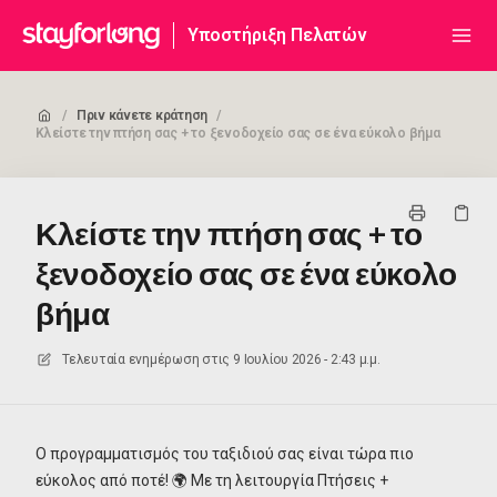
Υποστήριξη Πελατών
/
Πριν κάνετε κράτηση
/
Κλείστε την πτήση σας + το ξενοδοχείο σας σε ένα εύκολο βήμα
Κλείστε την πτήση σας + το
ξενοδοχείο σας σε ένα εύκολο
βήμα
Τελευταία ενημέρωση στις
9 Ιουλίου 2026 - 2:43 μ.μ.
Ο προγραμματισμός του ταξιδιού σας είναι τώρα πιο
εύκολος από ποτέ! 🌍 Με τη λειτουργία Πτήσεις +