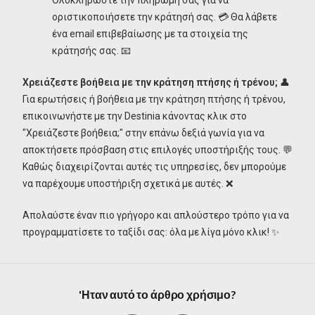
οριστικοποιήσετε την κράτησή σας. 💳 Θα λάβετε
ένα email επιβεβαίωσης με τα στοιχεία της
κράτησής σας. 📧
Χρειάζεστε βοήθεια με την κράτηση πτήσης ή τρένου;
👤
Για ερωτήσεις ή βοήθεια με την κράτηση πτήσης ή τρένου,
επικοινωνήστε με την Destinia κάνοντας κλικ στο
"Χρειάζεστε βοήθεια;" στην επάνω δεξιά γωνία για να
αποκτήσετε πρόσβαση στις επιλογές υποστήριξής τους. 💬
Καθώς διαχειρίζονται αυτές τις υπηρεσίες, δεν μπορούμε
να παρέχουμε υποστήριξη σχετικά με αυτές. ❌
Απολαύστε έναν πιο γρήγορο και απλούστερο τρόπο για να
προγραμματίσετε το ταξίδι σας: όλα με λίγα μόνο κλικ! ✨
'Ηταν αυτό το άρθρο χρήσιμο?