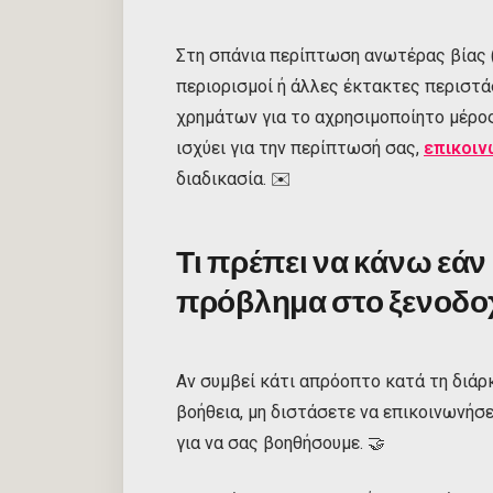
Στη σπάνια περίπτωση ανωτέρας βίας 
περιορισμοί ή άλλες έκτακτες περιστά
χρημάτων για το αχρησιμοποίητο μέρος 
ισχύει για την περίπτωσή σας,
επικοιν
διαδικασία. ✉️
Τι πρέπει να κάνω εάν
πρόβλημα στο ξενοδοχ
Αν συμβεί κάτι απρόοπτο κατά τη διάρκ
βοήθεια, μη διστάσετε να επικοινωνήσ
για να σας βοηθήσουμε. 🤝