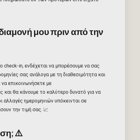
ιαμονή μου πριν από την
ο check-in, ενδέχεται να μπορέσουμε να σας
ομηνίες σας ανάλογα με τη διαθεσιμότητα και
 να επικοινωνήσετε με
ς και θα κάνουμε το καλύτερο δυνατό για να
οι αλλαγές ημερομηνιών υπόκεινται σε
σουν την τιμή σας. 📈
εση;
⚠️