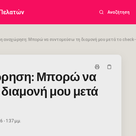
 Πελατών
Αναζήτηση
 αναχώρηση: Μπορώ να συντομεύσω τη διαμονή μου μετά το check-
ρηση: Μπορώ να
διαμονή μου μετά
 - 1:37 μ.μ.