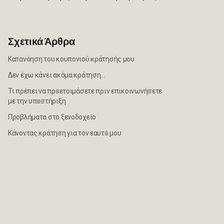
Σχετικά Άρθρα
Κατανόηση του κουπονιού κράτησής μου
Δεν έχω κάνει ακόμα κράτηση...
Τι πρέπει να προετοιμάσετε πριν επικοινωνήσετε
με την υποστήριξη
Προβλήματα στο ξενοδοχείο
Κάνοντας κράτηση για τον εαυτό μου