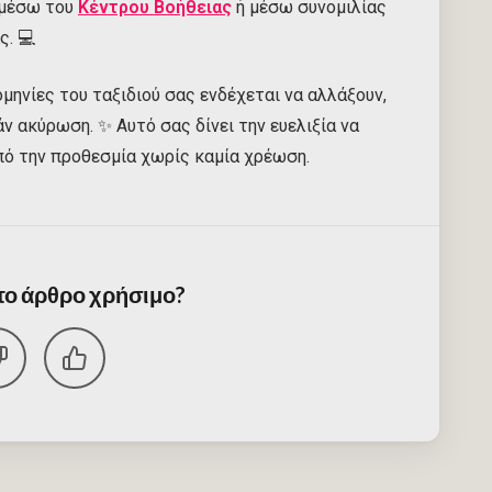
 μέσω του
Κέντρου Βοήθειας
ή μέσω συνομιλίας
. 💻
ομηνίες του ταξιδιού σας ενδέχεται να αλλάξουν,
ν ακύρωση. ✨ Αυτό σας δίνει την ευελιξία να
πό την προθεσμία χωρίς καμία χρέωση.
 το άρθρο χρήσιμο?