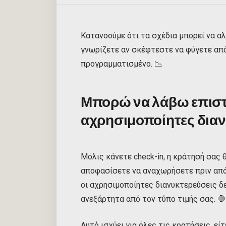
Κατανοούμε ότι τα σχέδια μπορεί να α
γνωρίζετε αν σκέφτεστε να φύγετε από
προγραμματισμένο. 📉
Μπορώ να λάβω επιστ
αχρησιμοποίητες διαν
Μόλις κάνετε check-in, η κράτησή σας 
αποφασίσετε να αναχωρήσετε πριν από τ
οι αχρησιμοποίητες διανυκτερεύσεις δ
ανεξάρτητα από τον τύπο τιμής σας. 🛑
Αυτό ισχύει για όλες τις κρατήσεις, ε