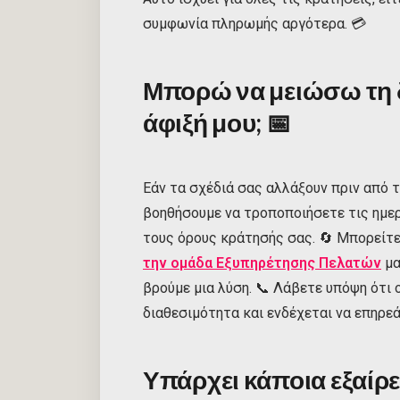
συμφωνία πληρωμής αργότερα. 💳
Μπορώ να μειώσω τη δ
άφιξή μου;
📅
Εάν τα σχέδιά σας αλλάξουν πριν από τ
βοηθήσουμε να τροποποιήσετε τις ημερ
τους όρους κράτησής σας. 🔄 Μπορείτε
την ομάδα Εξυπηρέτησης Πελατών
μα
βρούμε μια λύση. 📞 Λάβετε υπόψη ότι 
διαθεσιμότητα και ενδέχεται να επηρεά
Υπάρχει κάποια εξαίρ