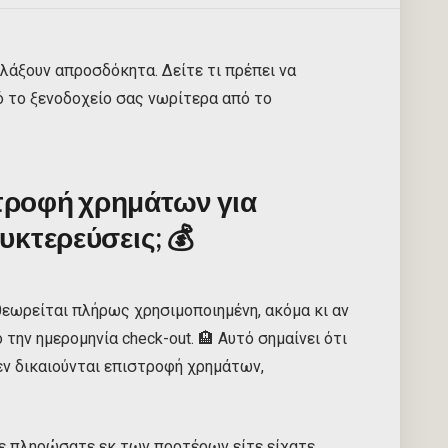
λλάξουν απροσδόκητα. Δείτε τι πρέπει να
 το ξενοδοχείο σας νωρίτερα από το
ροφή χρημάτων για
υκτερεύσεις;
💰
θεωρείται πλήρως χρησιμοποιημένη, ακόμα κι αν
ην ημερομηνία check-out. 🏨 Αυτό σημαίνει ότι
εν δικαιούνται επιστροφή χρημάτων,
ίτε πληρώσατε εκ των προτέρων είτε είχατε