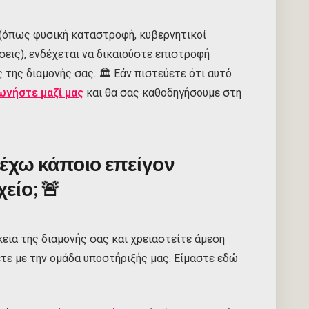
(όπως φυσική καταστροφή, κυβερνητικοί
σεις), ενδέχεται να δικαιούστε επιστροφή
της διαμονής σας. 🏛️ Εάν πιστεύετε ότι αυτό
ωνήστε μαζί μας
και θα σας καθοδηγήσουμε στη
 έχω κάποιο επείγον
είο;
🚨
εια της διαμονής σας και χρειαστείτε άμεση
ετε με την ομάδα υποστήριξής μας. Είμαστε εδώ