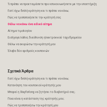
Τι πρέπει να προετοιμάσετε πριν επικοινωνήσετε με την υποστήριξη
Γιατί έχω διπλή κράτηση και τι πρέπει να κάνω;
Πώς να τροποποιήσετε την κράτησή σας
Θέλω να κάνω ένα ειδικό αίτημα
Αίτημα τιμολογίου
Εισήγαγα λάθος διεύθυνση ηλεκτρονικού ταχυδρομείου
Θέλω να ακυρώσω την κράτησή μου
Έλαβα δύο αριθμούς κουπονιών
Σχετικά Άρθρα
Γιατί έχω διπλή κράτηση και τι πρέπει να κάνω;
Κατανόηση του κουπονιού κράτησής μου
Μπορεί η Stayforlong να ζητήσει το διαβατήριό σας;
Ποια είναι η κατάσταση της κράτησής μου;
Πώς να τροποποιήσω την κράτησή μου