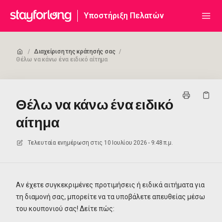
Υποστήριξη Πελατών
/
Διαχείριση της κράτησής σας
/
Θέλω να κάνω ένα ειδικό αίτημα
Θέλω να κάνω ένα ειδικό
αίτημα
Τελευταία ενημέρωση στις
10 Ιουλίου 2026 - 9:48 π.μ.
Αν έχετε συγκεκριμένες προτιμήσεις ή ειδικά αιτήματα για
τη διαμονή σας, μπορείτε να τα υποβάλετε απευθείας μέσω
του κουπονιού σας! Δείτε πώς: