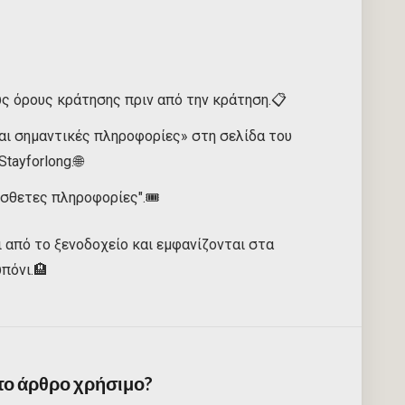
υς όρους κράτησης πριν από την κράτηση.📋
και σημαντικές πληροφορίες» στη σελίδα του
tayforlong.🌐
σθετες πληροφορίες".🎟️
 από το ξενοδοχείο και εμφανίζονται στα
πόνι.🏨
 το άρθρο χρήσιμο?