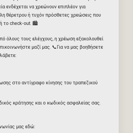
ία ενδέχεται να χρεώνουν επιπλέον για
λη θέρετρου ή τυχόν πρόσθετες χρεώσεις που
 το check-out. 🏙️
πό όλους τους ελέγχους, η χρέωση εξακολουθεί
επικοινωνήστε μαζί μας. 📞Για να μας βοηθήσετε
ιλάβετε:
έωσης στο αντίγραφο κίνησης του τραπεζικού
ωδικός κράτησης και ο κωδικός ασφαλείας σας.
ινωνίας μας εδώ: