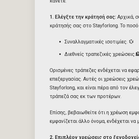
κάνετε:
1. Ελέγξτε την κράτησή σας:
Αρχικά, σ
κράτησής σας στο Stayforlong. Το ποσό
Συναλλαγματικές ισοτιμίες. 💱
Διεθνείς τραπεζικές χρεώσεις.
Ορισμένες τράπεζες ενδέχεται να εφαρ
επεξεργασίας. Αυτές οι χρεώσεις χρεώ
Stayforlong, και είναι πέρα από τον έ
τράπεζά σας εκ των προτέρων.
Επίσης, βεβαιωθείτε ότι η χρέωση εμφα
εμφανίζεται άλλο όνομα, ενδέχεται να 
2. Επιπλέον χρεώσεις στο ξενοδοχεί