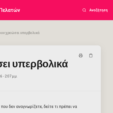
 Πελατών
Αναζήτηση
ουν χρεώσει υπερβολικά
σει υπερβολικά
 - 2:07 μ.μ.
 που δεν αναγνωρίζετε, δείτε τι πρέπει να