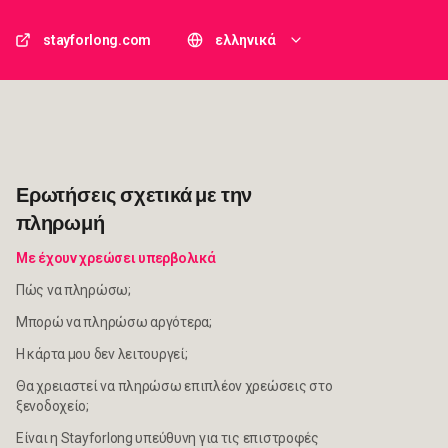
stayforlong.com
ελληνικά
Ερωτήσεις σχετικά με την
πληρωμή
Με έχουν χρεώσει υπερβολικά
Πώς να πληρώσω;
Μπορώ να πληρώσω αργότερα;
Η κάρτα μου δεν λειτουργεί;
Θα χρειαστεί να πληρώσω επιπλέον χρεώσεις στο
ξενοδοχείο;
Είναι η Stayforlong υπεύθυνη για τις επιστροφές