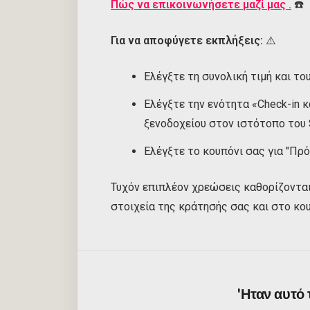
Πώς να επικοινωνήσετε μαζί μας
.
☎️
Για να αποφύγετε εκπλήξεις:
⚠️
Ελέγξτε τη συνολική τιμή και το
Ελέγξτε την ενότητα «Check-in 
ξενοδοχείου στον ιστότοπο του S
Ελέγξτε το κουπόνι σας για "Πρό
Τυχόν επιπλέον χρεώσεις καθορίζονται
στοιχεία της κράτησής σας και στο κου
'Ηταν αυτό