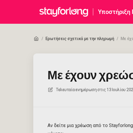
Υποστήριξη
/
Ερωτήσεις σχετικά με την πληρωμή
/
Με έχ
Με έχουν χρεώ
Τελευταία ενημέρωση στις
13 Ιουλίου 2026
Αν δείτε μια χρέωση από το Stayforlong