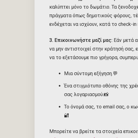
καλύπτει μόνο το δωμάτιο. Τα ξενοδοχε
πράγματα όπως δημοτικούς φόρους, τέ
ενδέχεται να ισχύουν, κατά το check-in ή
3. Επικοινωνήστε μαζί μας:
Εάν μετά α
να μην αντιστοιχεί στην κράτησή σας, 
να το εξετάσουμε πιο γρήγορα, συμπερ
Μια σύντομη εξήγηση.💬
Ένα στιγμιότυπο οθόνης της χρ
σας λογαριασμού.📸
Το όνομά σας, το email σας, ο κ
🔐
Μπορείτε να βρείτε τα στοιχεία επικο