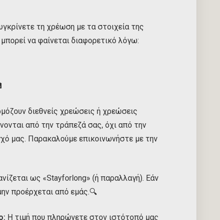
υγκρίνετε τη χρέωση με τα στοιχεία της
 μπορεί να φαίνεται διαφορετικό λόγω:

μόζουν διεθνείς χρεώσεις ή χρεώσεις
νονται από την τράπεζά σας, όχι από την
λεγχό μας. Παρακαλούμε επικοινωνήστε με την
νίζεται ως «Stayforlong» (ή παραλλαγή). Εάν
μην προέρχεται από εμάς.🔍
ο:
Η τιμή που πληρώνετε στον ιστότοπό μας