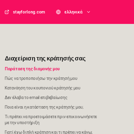
stayforlong.com
ελληνικά
Διαχείριση της κράτησής σας
Παράταση της διαμονής μου
Πώς να τροποποιήσω την κράτησή μου
Κατανόηση του κουπονιού κράτησής μου
Δεν έλαβα το email επιβεβαίωσης
Ποια είναι η κατάσταση της κράτησής μου;
Τι πρέπει να προετοιμάσετε πριν επικοινωνήσετε
με την υποστήριξη
Γιατί έχω διπλή κράτηση και τι πρέπει να κάνω;