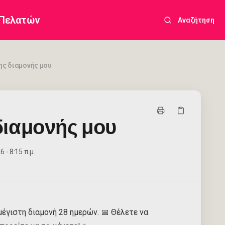
 Πελατών
Αναζήτηση
ς διαμονής μου
διαμονής μου
 - 8:15 π.μ.
μέγιστη διαμονή 28 ημερών. 📅 Θέλετε να