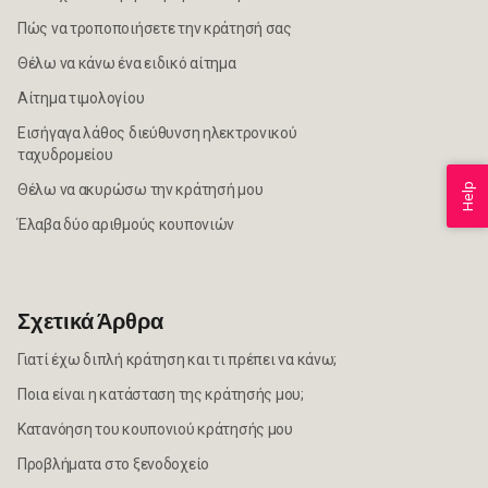
Πώς να τροποποιήσετε την κράτησή σας
Θέλω να κάνω ένα ειδικό αίτημα
Αίτημα τιμολογίου
Εισήγαγα λάθος διεύθυνση ηλεκτρονικού
ταχυδρομείου
Θέλω να ακυρώσω την κράτησή μου
Help
Έλαβα δύο αριθμούς κουπονιών
Σχετικά Άρθρα
Γιατί έχω διπλή κράτηση και τι πρέπει να κάνω;
Ποια είναι η κατάσταση της κράτησής μου;
Κατανόηση του κουπονιού κράτησής μου
Προβλήματα στο ξενοδοχείο