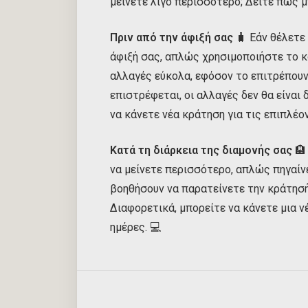
μείνετε λίγο περισσότερο; Δείτε πώς μ
Πριν από την άφιξή σας
🧳 Εάν θέλετε
άφιξή σας, απλώς χρησιμοποιήστε το κ
αλλαγές εύκολα, εφόσον το επιτρέπουν 
επιστρέφεται, οι αλλαγές δεν θα είναι
να κάνετε νέα κράτηση για τις επιπλέον
Κατά τη διάρκεια της διαμονής σας
🏨
να μείνετε περισσότερο, απλώς πηγαίνε
βοηθήσουν να παρατείνετε την κράτησή
Διαφορετικά, μπορείτε να κάνετε μια ν
ημέρες. 💻