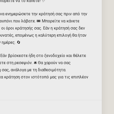
πορείτε να το κάνετε! ✨
 να ενημερώσετε την κράτησή σας πριν από την
ουπόνι που λάβατε. 🎟️ Μπορείτε να κάνετε
οι όροι κράτησής σας. Εάν η κράτησή σας δεν
 δυνατές, επομένως η καλύτερη επιλογή θα ήταν
 ημέρες. 🔄
 Εάν βρίσκεστε ήδη στο ξενοδοχείο και θέλετε
τε στη ρεσεψιόν. 🛎️ Θα χαρούν να σας
 σας, ανάλογα με τη διαθεσιμότητα.
έα κράτηση στον ιστότοπό μας για τις επιπλέον