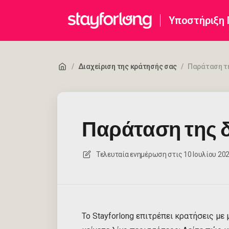
Υποστήριξη
/
Διαχείριση της κράτησής σας
/
Παράταση τη
Παράταση της 
Τελευταία ενημέρωση στις
10 Ιουλίου 2026
Το Stayforlong επιτρέπει κρατήσεις με 