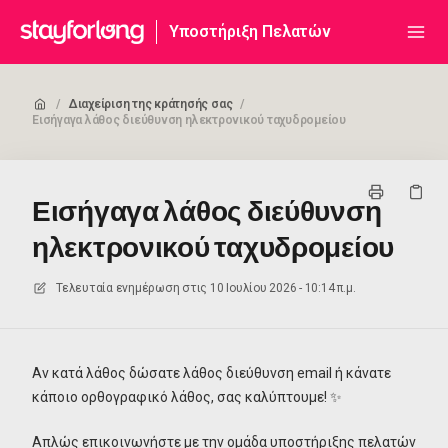
Υποστήριξη Πελατών
/
Διαχείριση της κράτησής σας
/
Εισήγαγα λάθος διεύθυνση ηλεκτρονικού ταχυδρομείου
Εισήγαγα λάθος διεύθυνση
ηλεκτρονικού ταχυδρομείου
Τελευταία ενημέρωση στις
10 Ιουλίου 2026 - 10:14 π.μ.
Αν κατά λάθος δώσατε λάθος διεύθυνση email ή κάνατε
κάποιο ορθογραφικό λάθος, σας καλύπτουμε! ✨
Απλώς επικοινωνήστε με την ομάδα υποστήριξης πελατών