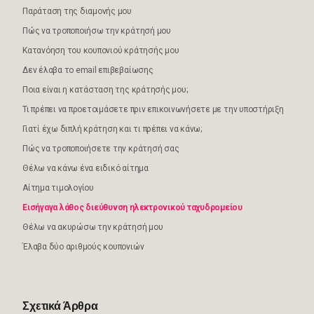
Παράταση της διαμονής μου
Πώς να τροποποιήσω την κράτησή μου
Κατανόηση του κουπονιού κράτησής μου
Δεν έλαβα το email επιβεβαίωσης
Ποια είναι η κατάσταση της κράτησής μου;
Τι πρέπει να προετοιμάσετε πριν επικοινωνήσετε με την υποστήριξη
Γιατί έχω διπλή κράτηση και τι πρέπει να κάνω;
Πώς να τροποποιήσετε την κράτησή σας
Θέλω να κάνω ένα ειδικό αίτημα
Αίτημα τιμολογίου
Εισήγαγα λάθος διεύθυνση ηλεκτρονικού ταχυδρομείου
Θέλω να ακυρώσω την κράτησή μου
Έλαβα δύο αριθμούς κουπονιών
Σχετικά Άρθρα