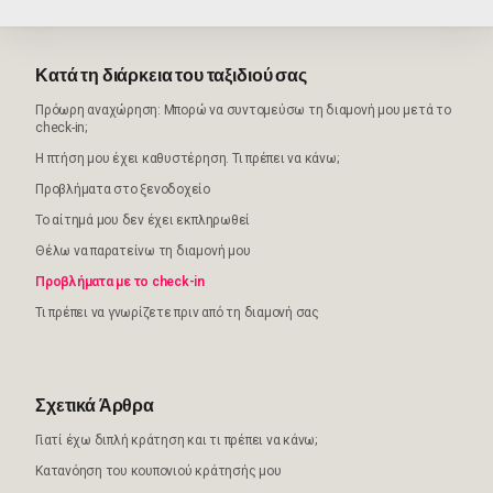
Κατά τη διάρκεια του ταξιδιού σας
Πρόωρη αναχώρηση: Μπορώ να συντομεύσω τη διαμονή μου μετά το
check-in;
Η πτήση μου έχει καθυστέρηση. Τι πρέπει να κάνω;
Προβλήματα στο ξενοδοχείο
Το αίτημά μου δεν έχει εκπληρωθεί
Θέλω να παρατείνω τη διαμονή μου
Προβλήματα με το check-in
Τι πρέπει να γνωρίζετε πριν από τη διαμονή σας
Σχετικά Άρθρα
Γιατί έχω διπλή κράτηση και τι πρέπει να κάνω;
Κατανόηση του κουπονιού κράτησής μου