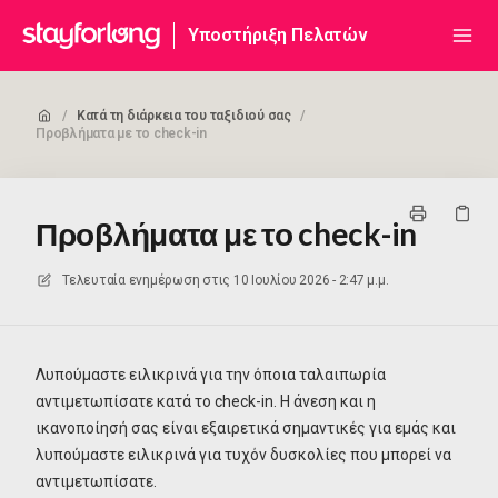
Υποστήριξη Πελατών
/
Κατά τη διάρκεια του ταξιδιού σας
/
Προβλήματα με το check-in
Προβλήματα με το check-in
Τελευταία ενημέρωση στις
10 Ιουλίου 2026 - 2:47 μ.μ.
Λυπούμαστε ειλικρινά για την όποια ταλαιπωρία
αντιμετωπίσατε κατά το check-in. Η άνεση και η
ικανοποίησή σας είναι εξαιρετικά σημαντικές για εμάς και
λυπούμαστε ειλικρινά για τυχόν δυσκολίες που μπορεί να
αντιμετωπίσατε.