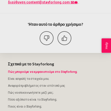
διεύθυνση content@stayforlong.com 📧💼
.
'Ηταν αυτό το άρθρο χρήσιμο?
Help
Σχετικά με το Stayforlong
Πώς μπορούμε να εμφανιστούμε στο Stayforlong;
Είναι ασφαλή τα στοιχεία μου;
Αναφορά προβλήματος στον ιστότοπό μας
Πώς να επικοινωνήσετε μαζί μας;
Πόσο αξιόπιστο είναι το Stayforlong;
Ποιος είναι ο Stayforlong;