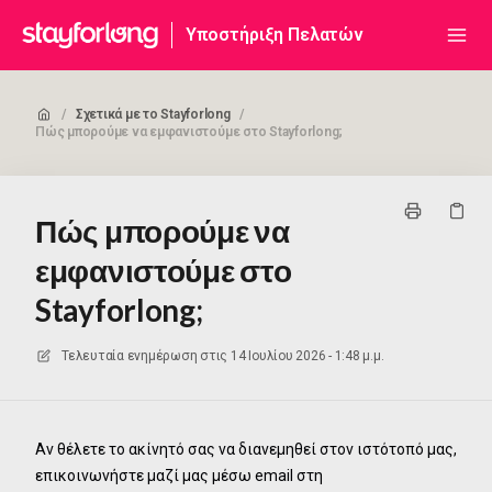
Υποστήριξη Πελατών
/
Σχετικά με το Stayforlong
/
Πώς μπορούμε να εμφανιστούμε στο Stayforlong;
Πώς μπορούμε να
εμφανιστούμε στο
Stayforlong;
Τελευταία ενημέρωση στις
14 Ιουλίου 2026 - 1:48 μ.μ.
Αν θέλετε το ακίνητό σας να διανεμηθεί στον ιστότοπό μας,
επικοινωνήστε μαζί μας μέσω email στη