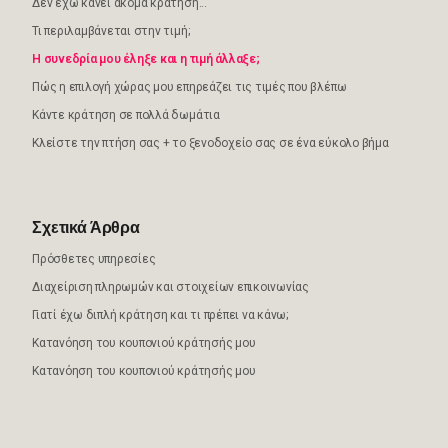
Δεν έχω κάνει ακόμα κράτηση...
Τι περιλαμβάνεται στην τιμή;
Η συνεδρία μου έληξε και η τιμή άλλαξε;
Πώς η επιλογή χώρας μου επηρεάζει τις τιμές που βλέπω
Κάντε κράτηση σε πολλά δωμάτια
Κλείστε την πτήση σας + το ξενοδοχείο σας σε ένα εύκολο βήμα
Σχετικά Άρθρα
Πρόσθετες υπηρεσίες
Διαχείριση πληρωμών και στοιχείων επικοινωνίας
Γιατί έχω διπλή κράτηση και τι πρέπει να κάνω;
Κατανόηση του κουπονιού κράτησής μου
Κατανόηση του κουπονιού κράτησής μου