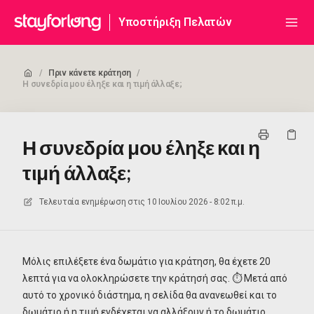
Υποστήριξη Πελατών
/
Πριν κάνετε κράτηση
/
Η συνεδρία μου έληξε και η τιμή άλλαξε;
Η συνεδρία μου έληξε και η
τιμή άλλαξε;
Τελευταία ενημέρωση στις
10 Ιουλίου 2026 - 8:02 π.μ.
Μόλις επιλέξετε ένα δωμάτιο για κράτηση, θα έχετε 20
λεπτά για να ολοκληρώσετε την κράτησή σας. ⏱️ Μετά από
αυτό το χρονικό διάστημα, η σελίδα θα ανανεωθεί και το
δωμάτιο ή η τιμή ενδέχεται να αλλάξουν ή το δωμάτιο