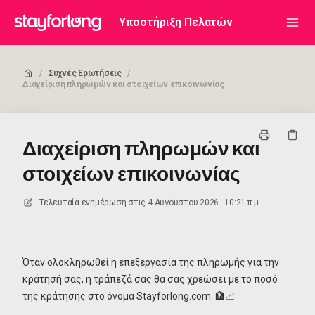
Υποστήριξη Πελατών
/
Συχνές Ερωτήσεις
/
Διαχείριση πληρωμών και στοιχείων επικοινωνίας
Διαχείριση πληρωμών και
στοιχείων επικοινωνίας
Τελευταία ενημέρωση στις
4 Αυγούστου 2026 - 10:21 π.μ.
Όταν ολοκληρωθεί η επεξεργασία της πληρωμής για την
κράτησή σας, η τράπεζά σας θα σας χρεώσει με το ποσό
της κράτησης στο όνομα Stayforlong.com. 🏦📈