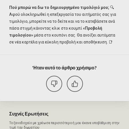
Πού μπορώ να δω το δημιουργημένο τιμολόγιό μου;
🔍
Αφού ολοκληρωθεί η επεξεργασία του αιτήματός σας για
τιμολόγιο, μπορείτε να το δείτε και να το κατεβάσετε ανά
πάσα στιγμή κάνοντας κλικ στο κουμπί
«Προβολή
τιμολογίου»
μέσα στο κουπόνι σας. Θα ανοίξει αυτόματα
σε νέα καρτέλα για εύκολη προβολή και αποθήκευση. 📑
'Ηταν αυτό το άρθρο χρήσιμο?
Συχνές Ερωτήσεις
Το ξενοδοχείο με χρέωσε περισσότερο ή μου έκανε υποβάθμιση στην
τιμή του δωματίου