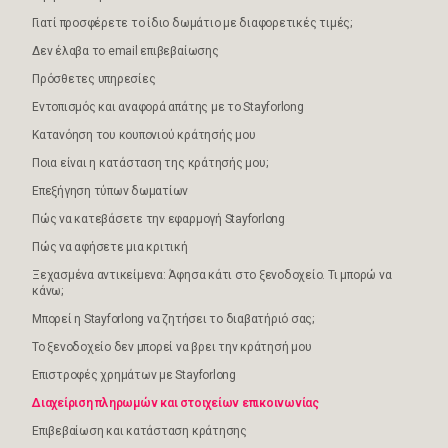
Γιατί προσφέρετε το ίδιο δωμάτιο με διαφορετικές τιμές;
Δεν έλαβα το email επιβεβαίωσης
Πρόσθετες υπηρεσίες
Εντοπισμός και αναφορά απάτης με το Stayforlong
Κατανόηση του κουπονιού κράτησής μου
Ποια είναι η κατάσταση της κράτησής μου;
Επεξήγηση τύπων δωματίων
Πώς να κατεβάσετε την εφαρμογή Stayforlong
Πώς να αφήσετε μια κριτική
Ξεχασμένα αντικείμενα: Άφησα κάτι στο ξενοδοχείο. Τι μπορώ να
κάνω;
Μπορεί η Stayforlong να ζητήσει το διαβατήριό σας;
Το ξενοδοχείο δεν μπορεί να βρει την κράτησή μου
Επιστροφές χρημάτων με Stayforlong
Διαχείριση πληρωμών και στοιχείων επικοινωνίας
Επιβεβαίωση και κατάσταση κράτησης