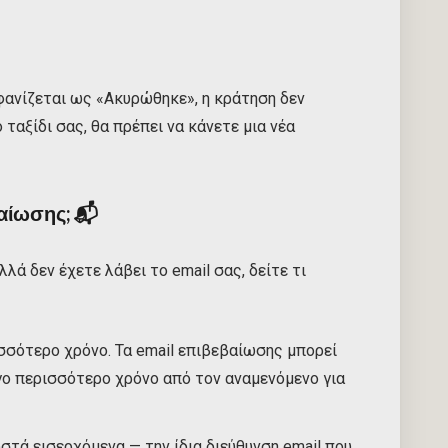
φανίζεται ως «Ακυρώθηκε», η κράτηση δεν
 ταξίδι σας, θα πρέπει να κάνετε μια νέα
βαίωσης;
📬
λά δεν έχετε λάβει το email σας, δείτε τι
σσότερο χρόνο. Τα email επιβεβαίωσης μπορεί
γο περισσότερο χρόνο από τον αναμενόμενο για
στά εισερχόμενα — την ίδια διεύθυνση email που