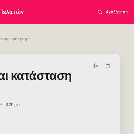
 Πελατών
Αναζήτηση
σταση κράτησης
αι κατάσταση
 - 3:20 μ.μ.