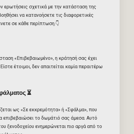
υν ερωτήσεις σχετικά με την κατάσταση της
βοηθήσει να κατανοήσετε τις διαφορετικές
ένετε σε κάθε περίπτωση.👇
άσταση «Επιβεβαιωμένο», η κράτησή σας έχει
 Είστε έτοιμοι, δεν απαιτείται καμία περαιτέρω
σφάλματος
⏳
ζεται ως «Σε εκκρεμότητα» ή «Σφάλμα», που
να επιβεβαιώσει το δωμάτιό σας άμεσα. Αυτό
του ξενοδοχείου ενημερώνεται πιο αργά από το