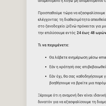
αναμενόμενο ή λόγω μη αναμενόμενου 
Προσπαθούμε τώρα να εξασφαλίσουμε το
ελέγχοντας τη διαθεσιμότητα απευθεία
στο ξενοδοχείο.🤝Ενώ πρόκειται για μια
την επιλύσουμε εντός
24 έως 48 ωρώ
Τι να περιμένετε:
Θα λάβετε ενημέρωση μέσω emai
Εάν η κράτησή σας επιβεβαιωθεί
Εάν όχι, θα σας καθοδηγήσουμε 
βοηθήσουμε να βρείτε μια παρόμ
Ξέρουμε ότι η αναμονή δεν είναι ιδανική
δυνατόν για να εξασφαλίσουμε τη διαμ