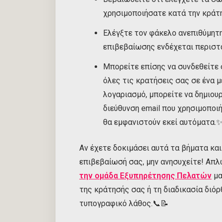
χρησιμοποιήσατε κατά την κράτ
Ελέγξτε τον φάκελο ανεπιθύμητ
επιβεβαίωσης ενδέχεται περιστα
Μπορείτε επίσης να συνδεθείτε σ
όλες τις κρατήσεις σας σε ένα μ
λογαριασμό, μπορείτε να δημιου
διεύθυνση email που χρησιμοποιή
θα εμφανιστούν εκεί αυτόματα.
Αν έχετε δοκιμάσει αυτά τα βήματα και
επιβεβαίωσή σας, μην ανησυχείτε! Απ
την ομάδα Εξυπηρέτησης Πελατών
μα
της κράτησής σας ή τη διαδικασία διό
τυπογραφικό λάθος.📞📝