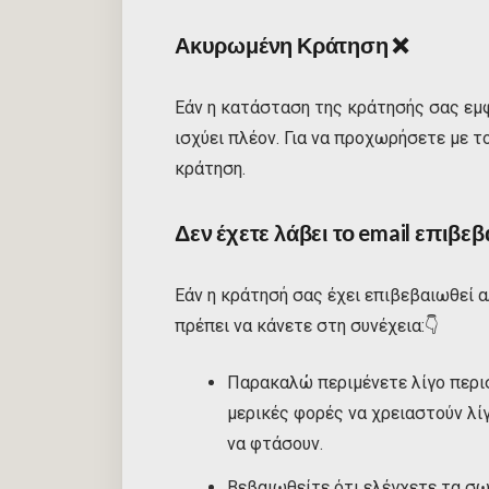
Ακυρωμένη Κράτηση
❌
Εάν η κατάσταση της κράτησής σας εμ
ισχύει πλέον. Για να προχωρήσετε με το
κράτηση.
Δεν έχετε λάβει το email επιβε
Εάν η κράτησή σας έχει επιβεβαιωθεί αλ
πρέπει να κάνετε στη συνέχεια:👇
Παρακαλώ περιμένετε λίγο περι
μερικές φορές να χρειαστούν λί
να φτάσουν.
Βεβαιωθείτε ότι ελέγχετε τα σω