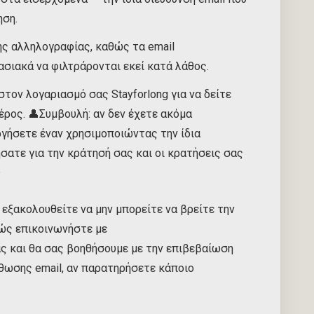
ηση.
ης αλληλογραφίας, καθώς τα email
σιακά να φιλτράρονται εκεί κατά λάθος.
τον λογαριασμό σας Stayforlong για να δείτε
έρος. 👤Συμβουλή: αν δεν έχετε ακόμα
ργήσετε έναν χρησιμοποιώντας την ίδια
σατε για την κράτησή σας και οι κρατήσεις σας
✨
 εξακολουθείτε να μην μπορείτε να βρείτε την
λώς επικοινωνήστε με
ς και θα σας βοηθήσουμε με την επιβεβαίωση
ρθωσης email, αν παρατηρήσετε κάποιο