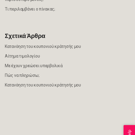
Τι περιλαμβάνει ο πίνακας;
Σχετικά Άρθρα
Κατανόηση του κουπονιού κράτησής μου
Αίτημα τιμολογίου
Με έχουν χρεώσει υπερβολικά
Πώς να πληρώσω;
Κατανόηση του κουπονιού κράτησής μου
Help