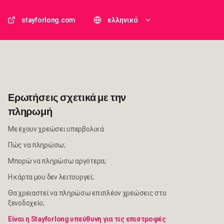
stayforlong.com
ελληνικά
Ερωτήσεις σχετικά με την
πληρωμή
Με έχουν χρεώσει υπερβολικά
Πώς να πληρώσω;
Μπορώ να πληρώσω αργότερα;
Η κάρτα μου δεν λειτουργεί;
Θα χρειαστεί να πληρώσω επιπλέον χρεώσεις στο
ξενοδοχείο;
Είναι η Stayforlong υπεύθυνη για τις επιστροφές