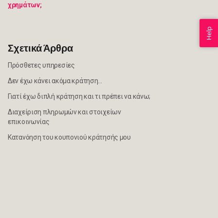
χρημάτων;
Help
Σχετικά Άρθρα
Πρόσθετες υπηρεσίες
Δεν έχω κάνει ακόμα κράτηση...
Γιατί έχω διπλή κράτηση και τι πρέπει να κάνω;
Διαχείριση πληρωμών και στοιχείων
επικοινωνίας
Κατανόηση του κουπονιού κράτησής μου