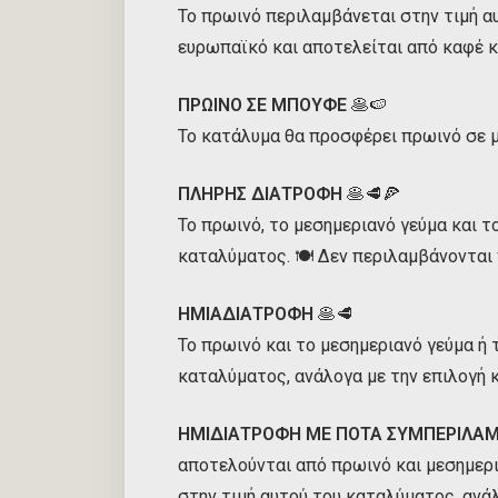
Το πρωινό περιλαμβάνεται στην τιμή α
ευρωπαϊκό και αποτελείται από καφέ κ
ΠΡΩΙΝΟ ΣΕ ΜΠΟΥΦΕ
🥞🍉
Το κατάλυμα θα προσφέρει πρωινό σε 
ΠΛΗΡΗΣ ΔΙΑΤΡΟΦΗ
🥞🥩🍕
Το πρωινό, το μεσημεριανό γεύμα και τ
καταλύματος. 🍽️ Δεν περιλαμβάνονται
ΗΜΙΑΔΙΑΤΡΟΦΗ
🥞🥩
Το πρωινό και το μεσημεριανό γεύμα ή 
καταλύματος, ανάλογα με την επιλογή 
ΗΜΙΔΙΑΤΡΟΦΗ ΜΕ ΠΟΤΑ ΣΥΜΠΕΡΙΛ
αποτελούνται από πρωινό και μεσημερι
στην τιμή αυτού του καταλύματος, ανά