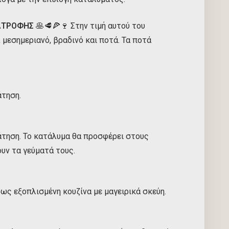
ΑΤΡΟΦΗΣ
🥞🥩🍕🍷 Στην τιμή αυτού του
μεσημεριανό, βραδινό και ποτά. Τα ποτά
άτηση.
άτηση. Το κατάλυμα θα προσφέρει στους
υν τα γεύματά τους.
ως εξοπλισμένη κουζίνα με μαγειρικά σκεύη.