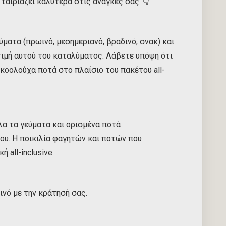
 ταιριάζει καλύτερα στις ανάγκες σας: 👇
γεύματα (πρωινό, μεσημεριανό, βραδινό, σνακ) και
ιμή αυτού του καταλύματος. Λάβετε υπόψη ότι
οολούχα ποτά στο πλαίσιο του πακέτου all-
 Όλα τα γεύματα και ορισμένα ποτά
ου. Η ποικιλία φαγητών και ποτών που
 all-inclusive.
νό με την κράτησή σας.