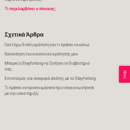
Τι περιλαμβάνει ο πίνακας;
Σχετικά Άρθρα
Γιατί έχω διπλή κράτηση και τι πρέπει να κάνω;
Κατανόηση του κουπονιού κράτησής μου
Μπορεί η Stayforlong να ζητήσει το διαβατήριό
σας;
Help
Εντοπισμός και αναφορά απάτης με το Stayforlong
Τι πρέπει να προετοιμάσετε πριν επικοινωνήσετε
με την υποστήριξη