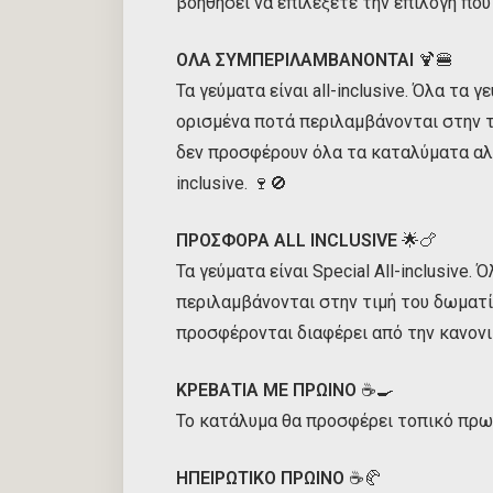
βοηθήσει να επιλέξετε την επιλογή που
ΟΛΑ ΣΥΜΠΕΡΙΛΑΜΒΑΝΟΝΤΑΙ
🍹🍔
Τα γεύματα είναι all-inclusive. Όλα τα 
ορισμένα ποτά περιλαμβάνονται στην τ
δεν προσφέρουν όλα τα καταλύματα αλκ
inclusive. 🍷🚫
ΠΡΟΣΦΟΡΑ ALL INCLUSIVE
🌟🍗
Τα γεύματα είναι Special All-inclusive.
περιλαμβάνονται στην τιμή του δωματί
προσφέρονται διαφέρει από την κανονική
ΚΡΕΒΑΤΙΑ ΜΕ ΠΡΩΙΝΟ
☕🍳
Το κατάλυμα θα προσφέρει τοπικό πρωι
ΗΠΕΙΡΩΤΙΚΟ ΠΡΩΙΝΟ
☕🥐