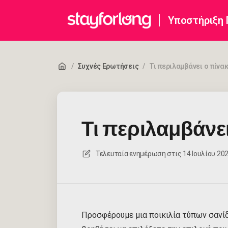
Υποστήριξη
/
Συχνές Ερωτήσεις
/
Τι περιλαμβάνει ο πίνα
Τι περιλαμβάνει
Τελευταία ενημέρωση στις
14 Ιουλίου 2026
Προσφέρουμε μια ποικιλία τύπων σανίδ