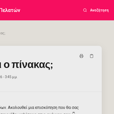
 Πελατών
Αναζήτηση
κας;
 ο πίνακας;
 - 3:45 μ.μ.
ων. Ακολουθεί μια επισκόπηση που θα σας