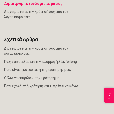
Δημιουργήστε τον λογαριασμό σας
Διαχειριστείτε την κράτησή σας από τον
λογαριασμό σας
Σχετικά Άρθρα
Διαχειριστείτε την κράτησή σας από τον
λογαριασμό σας
Πώς να κατεβάσετε την εφαρμογή Stayforlong
Ποια είναι η κατάσταση της κράτησής μου;
Θέλω να ακυρώσω την κράτησή μου
Γιατί έχω διπλή κράτηση και τι πρέπει να κάνω;
Help