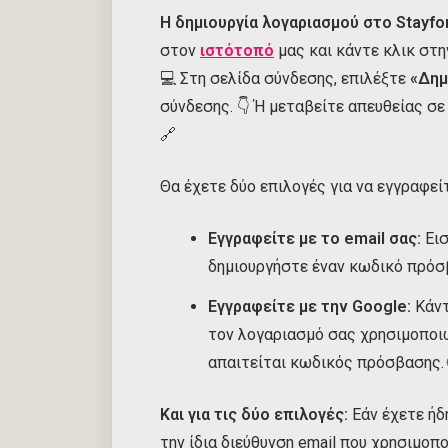
Η δημιουργία λογαριασμού στο Stayfor
στον
ιστότοπό
μας και κάντε κλικ στη
💻 Στη σελίδα σύνδεσης, επιλέξτε
«Δημ
σύνδεσης. 👇 Ή μεταβείτε απευθείας σ
🔗
Θα έχετε δύο επιλογές για να εγγραφείτ
Εγγραφείτε με το email σας:
Εισ
δημιουργήστε έναν κωδικό πρόσβ
Εγγραφείτε με την Google:
Κάντ
τον λογαριασμό σας χρησιμοποιώ
απαιτείται κωδικός πρόσβασης. 
Και για τις δύο επιλογές:
Εάν έχετε ήδ
την ίδια διεύθυνση email που χρησιμοπ