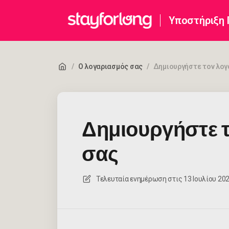
Υποστήριξη
/
Ο λογαριασμός σας
/
Δημιουργήστε τον λογ
Δημιουργήστε 
σας
Τελευταία ενημέρωση στις
13 Ιουλίου 2026