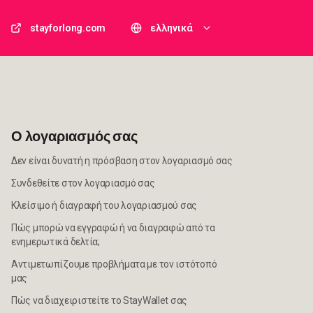
stayforlong.com
ελληνικά
Ο λογαριασμός σας
Δεν είναι δυνατή η πρόσβαση στον λογαριασμό σας
Συνδεθείτε στον λογαριασμό σας
Κλείσιμο ή διαγραφή του λογαριασμού σας
Πώς μπορώ να εγγραφώ ή να διαγραφώ από τα
ενημερωτικά δελτία;
Αντιμετωπίζουμε προβλήματα με τον ιστότοπό
μας
Πώς να διαχειριστείτε το StayWallet σας