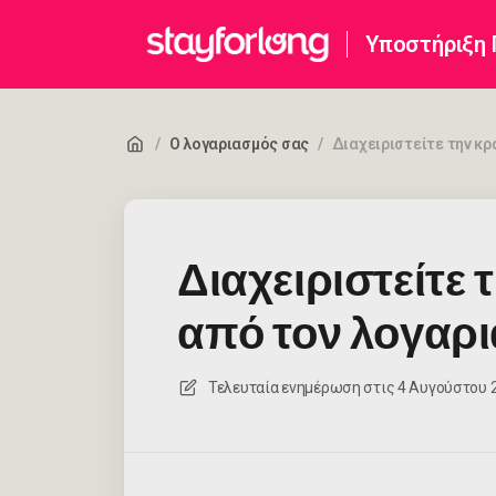
Υποστήριξη
/
Ο λογαριασμός σας
/
Διαχειριστείτε την κ
Διαχειριστείτε
από τον λογαρ
Τελευταία ενημέρωση στις
4 Αυγούστου 20