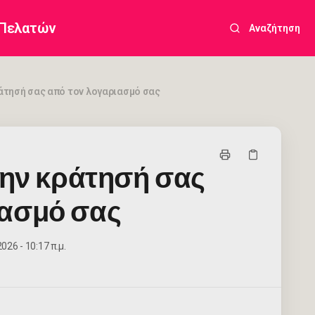
 Πελατών
Αναζήτηση
ράτησή σας από τον λογαριασμό σας
 την κράτησή σας
ιασμό σας
26 - 10:17 π.μ.