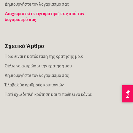
Δημιουργήστε τον λογαριασμό σας
Διαχειριστείτε την κράτησή σας από τον
λογαριασμό σας
Σχετικά Άρθρα
Ποια είναι η κατάσταση της κράτησής μου;
Θέλω να ακυρώσω την κράτησή μου
Δημιουργήστε τον λογαριασμό σας
Έλαβα δύο αριθμούς κουπονιών
Help
Γιατί έχω διπλή κράτηση και τι πρέπει να κάνω;