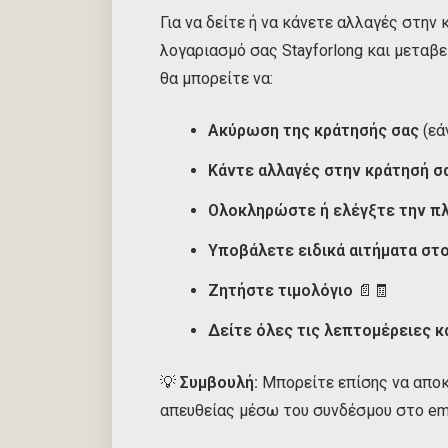
Για να δείτε ή να κάνετε αλλαγές στην
λογαριασμό σας Stayforlong και μεταβεί
θα μπορείτε να:
Ακύρωση της κράτησής σας
(εά
Κάντε αλλαγές στην κράτησή σ
Ολοκληρώστε ή ελέγξτε την π
Υποβάλετε ειδικά αιτήματα στ
Ζητήστε τιμολόγιο
📄🧾
Δείτε όλες τις λεπτομέρειες κ
💡
Συμβουλή:
Μπορείτε επίσης να απο
απευθείας μέσω του συνδέσμου στο ema