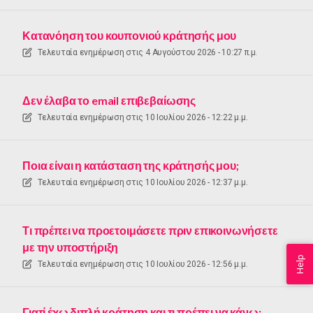
Κατανόηση του κουπονιού κράτησής μου
Τελευταία ενημέρωση στις
4 Αυγούστου 2026 - 10:27 π.μ.
Δεν έλαβα το email επιβεβαίωσης
Τελευταία ενημέρωση στις
10 Ιουλίου 2026 - 12:22 μ.μ.
Ποια είναι η κατάσταση της κράτησής μου;
Τελευταία ενημέρωση στις
10 Ιουλίου 2026 - 12:37 μ.μ.
Τι πρέπει να προετοιμάσετε πριν επικοινωνήσετε
με την υποστήριξη
Help
Τελευταία ενημέρωση στις
10 Ιουλίου 2026 - 12:56 μ.μ.
Γιατί έχω διπλή κράτηση και τι πρέπει να κάνω;