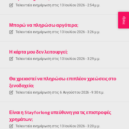
Τελευταία ενημέρωση στις
13 Ιουλίου 2026 - 2:54 μ.μ.
Help
Μπορώ να πληρώσω αργότερα;
Τελευταία ενημέρωση στις
13 Ιουλίου 2026 - 3:26 μ.μ.
Η κάρτα μου δεν λειτουργεί;
Τελευταία ενημέρωση στις
13 Ιουλίου 2026 - 3:29 μ.μ.
Θα χρειαστεί να πληρώσω επιπλέον χρεώσεις στο
ξενοδοχείο;
Τελευταία ενημέρωση στις
6 Αυγούστου 2026 - 9:30 π.μ.
Είναι η Stayforlong υπεύθυνη για τις επιστροφές
χρημάτων;
Τελευταία ενημέρωση στις
13 Ιουλίου 2026 - 3:20 μ.μ.