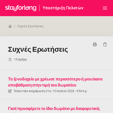
Υποστήριξη Πελατών
/
Συχνές Ερωτήσεις
Συχνές Ερωτήσεις
19 άρθρα
Το ξενοδοχείο με χρέωσε περισσότερο ή μου έκανε
υποβάθμιση στην τιμή του δωματίου
Τελευταία ενημέρωση στις
15 Ιουλίου 2026 - 9:56 π.μ.
Γιατί προσφέρετε το ίδιο δωμάτιο με διαφορετικές