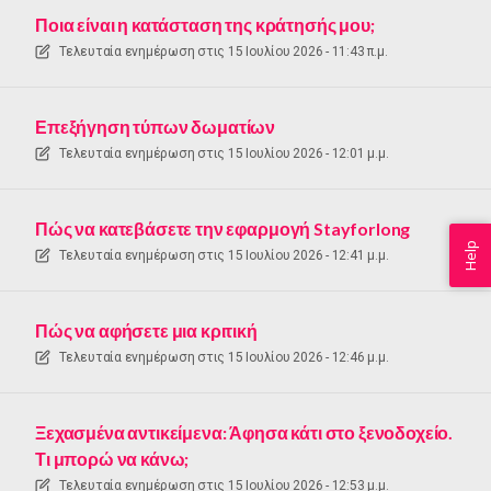
Ποια είναι η κατάσταση της κράτησής μου;
Τελευταία ενημέρωση στις
15 Ιουλίου 2026 - 11:43 π.μ.
Επεξήγηση τύπων δωματίων
Τελευταία ενημέρωση στις
15 Ιουλίου 2026 - 12:01 μ.μ.
Πώς να κατεβάσετε την εφαρμογή Stayforlong
Help
Τελευταία ενημέρωση στις
15 Ιουλίου 2026 - 12:41 μ.μ.
Πώς να αφήσετε μια κριτική
Τελευταία ενημέρωση στις
15 Ιουλίου 2026 - 12:46 μ.μ.
Ξεχασμένα αντικείμενα: Άφησα κάτι στο ξενοδοχείο.
Τι μπορώ να κάνω;
Τελευταία ενημέρωση στις
15 Ιουλίου 2026 - 12:53 μ.μ.