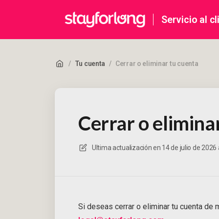
Servicio al cl
/
Tu cuenta
/
Cerrar o eliminar tu cuenta
Cerrar o elimina
Ultima actualización en
14 de julio de 2026 
Si deseas cerrar o eliminar tu cuenta de 