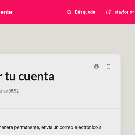
iente
Búsqueda
stayforlo
r tu cuenta
a las 08:52
manera permanente, envía un correo electrónico a