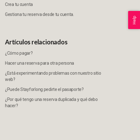
Crea tu cuenta
Gestiona tu reserva desde tu cuenta.
Help
Artículos relacionados
¿Cómo pagar?
Hacer una reserva para otra persona
¿Está experimentando problemas con nuestro sitio
web?
¿Puede Stayforlong pedirte el pasaporte?
¿Por qué tengo una reserva duplicada y qué debo
hacer?