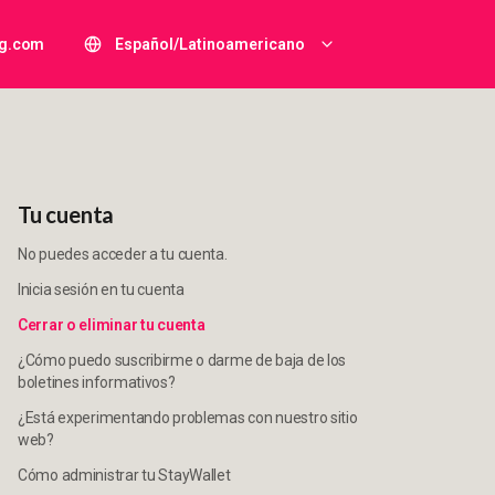
ng.com
Español/Latinoamericano
Tu cuenta
No puedes acceder a tu cuenta.
Inicia sesión en tu cuenta
Cerrar o eliminar tu cuenta
¿Cómo puedo suscribirme o darme de baja de los
boletines informativos?
¿Está experimentando problemas con nuestro sitio
web?
Cómo administrar tu StayWallet