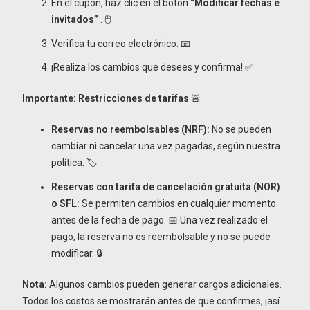
En el cupón, haz clic en el botón
“Modificar fechas e
invitados”
. 🖱️
Verifica tu correo electrónico. 📧
¡Realiza los cambios que desees y confirma! ✅
Importante: Restricciones de tarifas
🚨
Reservas no reembolsables (NRF):
No se pueden
cambiar ni cancelar una vez pagadas, según nuestra
política. 🏷️
Reservas con tarifa de cancelación gratuita (NOR)
o SFL:
Se permiten cambios en cualquier momento
antes de la fecha de pago. 📅 Una vez realizado el
pago, la reserva no es reembolsable y no se puede
modificar. 🔒
Nota:
Algunos cambios pueden generar cargos adicionales.
Todos los costos se mostrarán antes de que confirmes, ¡así