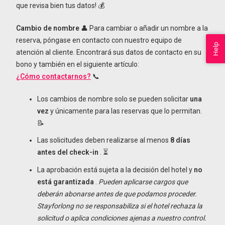
que revisa bien tus datos! 💰
Cambio de nombre
👤 Para cambiar o añadir un nombre a la
reserva, póngase en contacto con nuestro equipo de
Help
atención al cliente. Encontrará sus datos de contacto en su
bono y también en el siguiente artículo:
¿Cómo contactarnos?
📞
Los cambios de nombre solo se pueden solicitar
una
vez
y únicamente para las reservas que lo permitan.
📝
Las solicitudes deben realizarse al menos
8 días
antes del check-in
. ⏳
La aprobación está sujeta a la decisión del hotel y
no
está garantizada
.
Pueden aplicarse cargos que
deberán abonarse antes de que podamos proceder.
Stayforlong no se responsabiliza si el hotel rechaza la
solicitud o aplica condiciones ajenas a nuestro control.