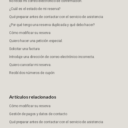
No recibí mi correo electrónico de confirmación.
¿Cuál es el estado de mi reserva?
Qué preparar antes de contactar con el servicio de asistencia
¿Por qué tengo una reserva duplicada y qué debo hacer?
Cómo modificar su reserva
Quiero hacer una petición especial.
Solicitar una factura
Introduje una dirección de correo electrónico incorrecta.
Quiero cancelar mi reserva.
Recibí dos números de cupón
Artículos relacionados
Cómo modificar su reserva
Gestión de pagos y datos de contacto
Qué preparar antes de contactar con el servicio de asistencia