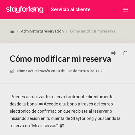
Servicio al cliente
/
Administra tu reservación
/
Cómo modificar mi reserva
Cómo modificar mi reserva
Ultima actualización en
10 de julio de 2026 a las 11:23
¡Puedes actualizar tu reserva fácilmente directamente
desde tu bono! 🎟️ Accede a tu bono a través del correo
electrónico de confirmación que recibiste al reservar o
iniciando sesión en tu cuenta de Stayforlong y buscando la
reserva en “Mis reservas”. 🔐