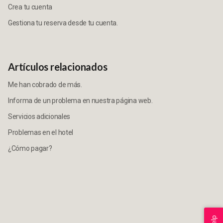
Crea tu cuenta
Gestiona tu reserva desde tu cuenta.
Artículos relacionados
Me han cobrado de más.
Informa de un problema en nuestra página web.
Servicios adicionales
Problemas en el hotel
¿Cómo pagar?
Help