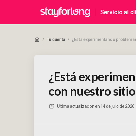
Servicio al cl
/
Tu cuenta
/
¿Está experimentando problemas 
¿Está experime
con nuestro siti
Ultima actualización en
14 de julio de 2026 