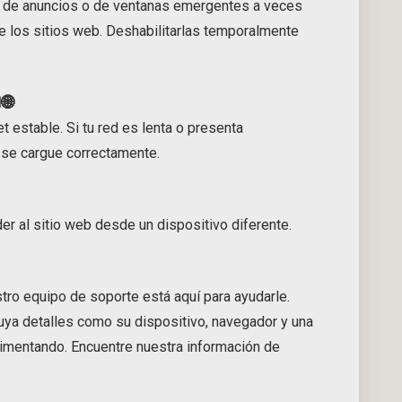
 de anuncios o de ventanas emergentes a veces
de los sitios web. Deshabilitarlas temporalmente
🌐
t estable. Si tu red es lenta o presenta
o se cargue correctamente.
er al sitio web desde un dispositivo diferente.
tro equipo de soporte está aquí para ayudarle.
uya detalles como su dispositivo, navegador y una
imentando. Encuentre nuestra información de