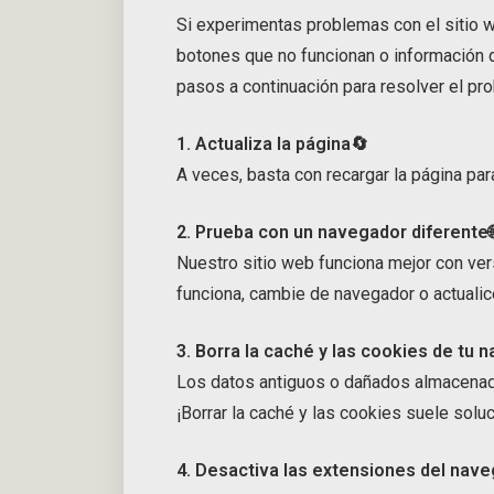
Si experimentas problemas con el sitio 
botones que no funcionan o información 
pasos a continuación para resolver el pro
1. Actualiza la página🔄
A veces, basta con recargar la página par
2. Prueba con un navegador diferente
Nuestro sitio web funciona mejor con ver
funciona, cambie de navegador o actualice
3. Borra la caché y las cookies de tu
Los datos antiguos o dañados almacenad
¡Borrar la caché y las cookies suele soluc
4. Desactiva las extensiones del nav