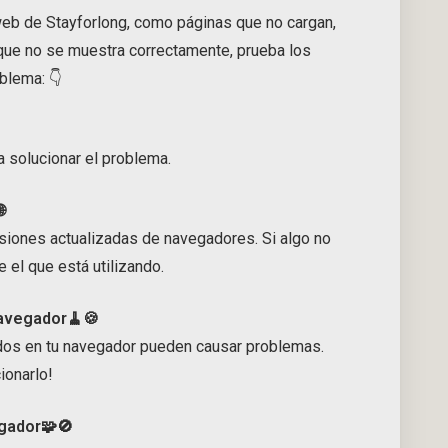
web de Stayforlong, como páginas que no cargan,
que no se muestra correctamente, prueba los
blema: 👇
a solucionar el problema.

siones actualizadas de navegadores. Si algo no
 el que está utilizando.
 navegador🧹🍪
os en tu navegador pueden causar problemas.
ionarlo!
egador🧩🚫