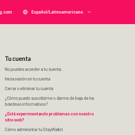
ng.com
Español/Latinoamericano
Tu cuenta
No puedes acceder a tu cuenta.
Inicia sesión en tu cuenta
Cerrar o eliminar tu cuenta
¿Cómo puedo suscribirme o darme de baja de los
boletines informativos?
¿Está experimentando problemas con nuestro
sitio web?
Cómo administrar tu StayWallet