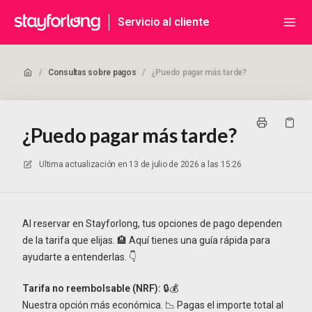
Servicio al cliente
/
Consultas sobre pagos
/
¿Puedo pagar más tarde?
¿Puedo pagar más tarde?
Ultima actualización en
13 de julio de 2026 a las 15:26
Al reservar en Stayforlong, tus opciones de pago dependen
de la tarifa que elijas. 🏨 Aquí tienes una guía rápida para
ayudarte a entenderlas. 👇
Tarifa no reembolsable (NRF):
🔒💰
Nuestra opción más económica. 📉 Pagas el importe total al