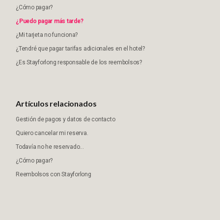
¿Cómo pagar?
¿Puedo pagar más tarde?
¿Mi tarjeta no funciona?
¿Tendré que pagar tarifas adicionales en el hotel?
¿Es Stayforlong responsable de los reembolsos?
Artículos relacionados
Gestión de pagos y datos de contacto
Quiero cancelar mi reserva.
Todavía no he reservado...
¿Cómo pagar?
Reembolsos con Stayforlong