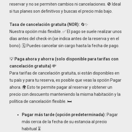
reservar y no se permiten cambios ni cancelaciones. 🚫 Ideal
si tus planes son definitivos y buscas el precio más bajo.
Tasa de cancelación gratuita (NOR):
🔄✨
Nuestra opción más flexible. ✅ El pago se suele realizar unos
días antes del check-in (se indica antes de la reserva y en el
bono). 🗓️ Puedes cancelar sin cargo hasta la fecha de pago.
💡
Paga ahora y ahorra (solo disponible para tarifas con
cancelación gratuita)
💸
Para tarifas de cancelación gratuita, si están disponibles en
tu país y para tu reserva, es posible que veas la opción Pagar
ahora. 🌍 Esto te permite pagar al reservar y obtener un
precio con descuento manteniendo la misma habitación y la
política de cancelación flexible. 🛏️
Pagar más tarde (opción predeterminada):
Pagar
más cerca de la fecha de su estancia al precio
habitual ⏳