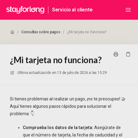
Servicio al cliente
/
Consultas sobre pagos
/
¿Mi tarjeta no funciona?
¿Mi tarjeta no funciona?
Ultima actualización en
13 de julio de 2026 a las 15:29
Si tienes problemas al realizar un pago, ¡no te preocupes! 🤝
Aquí tienes algunos pasos rápidos para solucionar el
problema: 👇
Comprueba los datos de la tarjeta:
Asegúrate de
que el número de tarjeta, la fecha de caducidad y el