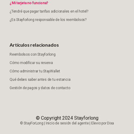
¿Mi tarjeta no funciona?
¿Tendré que pagar tarifas adicionales en el hotel?
¿Es Stayforlong responsable de los reembolsos?
Artículos relacionados
Reembolsos con Stayforlong
Cómo modificar su reserva
Cómo administrar tu StayWallet
Qué debes saber antes de tu estancia
Gestión de pagos y datos de contacto
© Copyright 2024 Stayforlong
©
StayForLong
|
Inicio de sesión del agente
|
Elevio por
Dixa