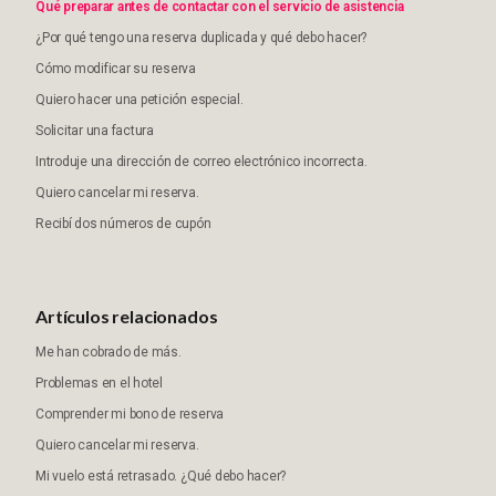
Qué preparar antes de contactar con el servicio de asistencia
¿Por qué tengo una reserva duplicada y qué debo hacer?
Cómo modificar su reserva
Quiero hacer una petición especial.
Solicitar una factura
Introduje una dirección de correo electrónico incorrecta.
Quiero cancelar mi reserva.
Recibí dos números de cupón
Artículos relacionados
Me han cobrado de más.
Problemas en el hotel
Comprender mi bono de reserva
Quiero cancelar mi reserva.
Mi vuelo está retrasado. ¿Qué debo hacer?