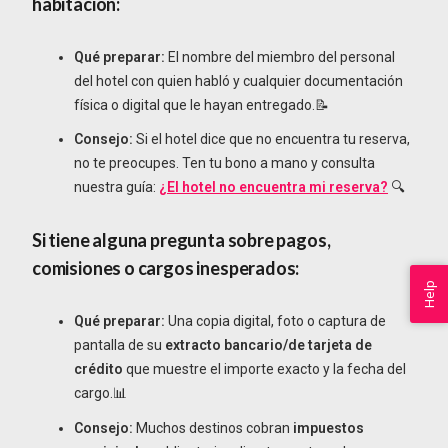
habitación:
Qué preparar:
El nombre del miembro del personal
del hotel con quien habló y cualquier documentación
física o digital que le hayan entregado.📝
Consejo:
Si el hotel dice que no encuentra tu reserva,
no te preocupes. Ten tu bono a mano y consulta
nuestra guía:
¿El hotel no encuentra mi reserva?
🔍
Si tiene alguna pregunta sobre pagos,
comisiones o cargos inesperados:
Help
Qué preparar:
Una copia digital, foto o captura de
pantalla de su
extracto bancario/de tarjeta de
crédito
que muestre el importe exacto y la fecha del
cargo.📊
Consejo:
Muchos destinos cobran
impuestos