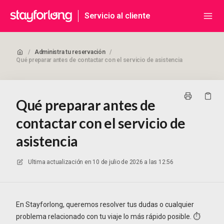
Servicio al cliente
/
Administra tu reservación
/
Qué preparar antes de contactar con el servicio de asistencia
Qué preparar antes de
contactar con el servicio de
asistencia
Ultima actualización en
10 de julio de 2026 a las 12:56
En Stayforlong, queremos resolver tus dudas o cualquier
problema relacionado con tu viaje lo más rápido posible. ⏱️