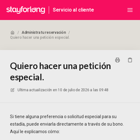
Servicio al cliente
/
Administra tu reservación
/
Quiero hacer una petición especial.
Quiero hacer una petición
especial.
Ultima actualización en
10 de julio de 2026 a las 09:48
Si tiene alguna preferencia o solicitud especial para su
estadía, puede enviarla directamente a través de su bono.
Aquí le explicamos cómo: