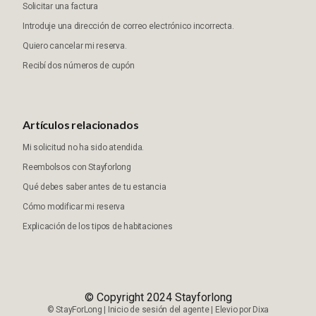
Solicitar una factura
Introduje una dirección de correo electrónico incorrecta.
Quiero cancelar mi reserva.
Recibí dos números de cupón
Artículos relacionados
Mi solicitud no ha sido atendida.
Reembolsos con Stayforlong
Qué debes saber antes de tu estancia
Cómo modificar mi reserva
Explicación de los tipos de habitaciones
© Copyright 2024 Stayforlong
©
StayForLong
|
Inicio de sesión del agente
|
Elevio por
Dixa