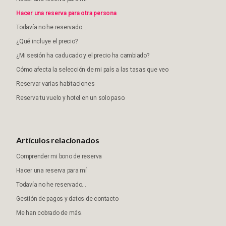
Hacer una reserva para otra persona
Todavía no he reservado...
¿Qué incluye el precio?
¿Mi sesión ha caducado y el precio ha cambiado?
Cómo afecta la selección de mi país a las tasas que veo
Reservar varias habitaciones
Reserva tu vuelo y hotel en un solo paso.
Artículos relacionados
Comprender mi bono de reserva
Hacer una reserva para mí
Todavía no he reservado...
Gestión de pagos y datos de contacto
Me han cobrado de más.