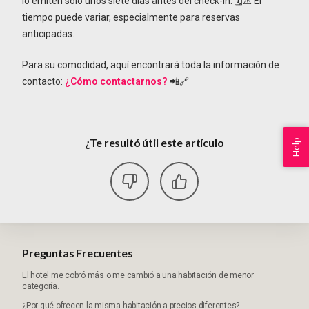
lo emiten solo unos siete días antes del check-in. 🗓️⚠️ El
tiempo puede variar, especialmente para reservas
anticipadas.
Para su comodidad, aquí encontrará toda la información de
contacto:
¿Cómo contactarnos?
📲🔗
¿Te resultó útil este artículo
Help
Preguntas Frecuentes
El hotel me cobró más o me cambió a una habitación de menor
categoría.
¿Por qué ofrecen la misma habitación a precios diferentes?