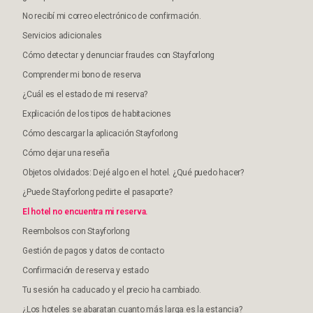
No recibí mi correo electrónico de confirmación.
Servicios adicionales
Cómo detectar y denunciar fraudes con Stayforlong
Comprender mi bono de reserva
¿Cuál es el estado de mi reserva?
Explicación de los tipos de habitaciones
Cómo descargar la aplicación Stayforlong
Cómo dejar una reseña
Objetos olvidados: Dejé algo en el hotel. ¿Qué puedo hacer?
¿Puede Stayforlong pedirte el pasaporte?
El hotel no encuentra mi reserva.
Reembolsos con Stayforlong
Gestión de pagos y datos de contacto
Confirmación de reserva y estado
Tu sesión ha caducado y el precio ha cambiado.
¿Los hoteles se abaratan cuanto más larga es la estancia?