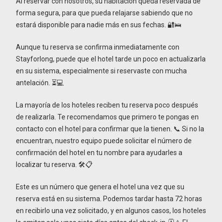
Al reservar con nosotros, su habitación queda reservada de
forma segura, para que pueda relajarse sabiendo que no
estará disponible para nadie más en sus fechas. 🔐🛌
Aunque tu reserva se confirma inmediatamente con
Stayforlong, puede que el hotel tarde un poco en actualizarla
en su sistema, especialmente si reservaste con mucha
antelación. ⏳💻
La mayoría de los hoteles reciben tu reserva poco después
de realizarla. Te recomendamos que primero te pongas en
contacto con el hotel para confirmar que la tienen. 📞 Si no la
encuentran, nuestro equipo puede solicitar el número de
confirmación del hotel en tu nombre para ayudarles a
localizar tu reserva. 🛠️📋
Este es un número que genera el hotel una vez que su
reserva está en su sistema. Podemos tardar hasta 72 horas
en recibirlo una vez solicitado, y en algunos casos, los hoteles