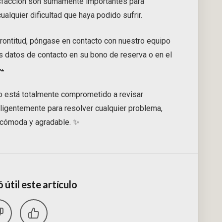
isfacción son sumamente importantes para
lquier dificultad que haya podido sufrir.
prontitud, póngase en contacto con nuestro equipo
os datos de contacto en su bono de reserva o en el
📞
o está totalmente comprometido a revisar
iligentemente para resolver cualquier problema,
a cómoda y agradable. ✨
 útil este artículo