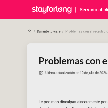
Servicio al cl
/
Durante tu viaje
/
Problemas con el registro 
Problemas con el
Ultima actualización en
10 de julio de 2026 
Le pedimos disculpas sinceramente por 