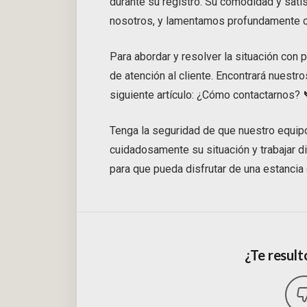
durante su registro. Su comodidad y sat
nosotros, y lamentamos profundamente cua
Para abordar y resolver la situación con 
de atención al cliente. Encontrará nuestr
siguiente artículo: ¿Cómo contactarnos? 
Tenga la seguridad de que nuestro equip
cuidadosamente su situación y trabajar d
para que pueda disfrutar de una estanci
¿Te resultó