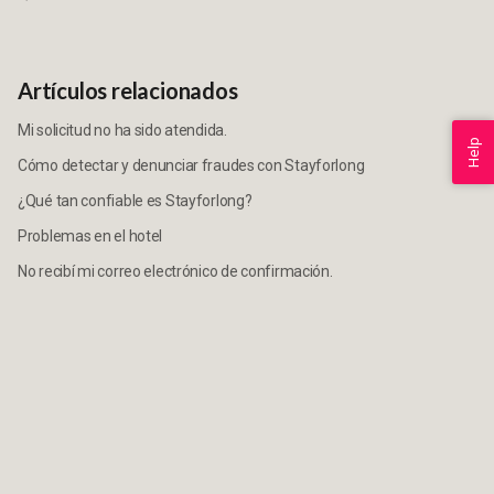
Artículos relacionados
Mi solicitud no ha sido atendida.
Help
Cómo detectar y denunciar fraudes con Stayforlong
¿Qué tan confiable es Stayforlong?
Problemas en el hotel
No recibí mi correo electrónico de confirmación.