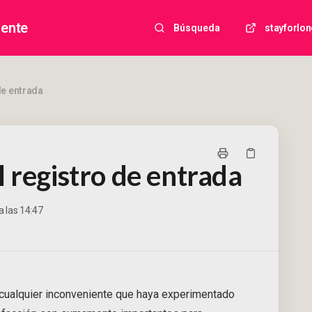
iente
Búsqueda
stayforlo
de entrada
 registro de entrada
a las 14:47
cualquier inconveniente que haya experimentado