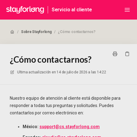
Servicio al cliente
/
Sobre Stayforlong
/
¿Cómo contactarnos?
¿Cómo contactarnos?
Ultima actualización en
14 de julio de 2026 a las 14:22
Nuestro equipo de atención al cliente está disponible para
responder a todas tus preguntas y solicitudes. Puedes
contactarlos por correo electrónico en:
México:
support@cs.stayforlong.com