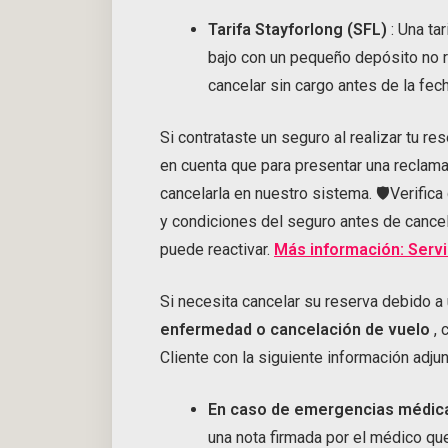
Tarifa Stayforlong (SFL)
: Una ta
bajo con un pequeño depósito no 
cancelar sin cargo antes de la fec
Si contrataste un seguro al realizar tu re
en cuenta que para presentar una reclama
cancelarla en nuestro sistema. 🛡️Verific
y condiciones del seguro antes de cancel
puede reactivar.
Más información: Servi
Si necesita cancelar su reserva debido a
enfermedad o cancelación de vuelo
, 
Cliente
con la siguiente información adju
En caso de emergencias médic
una nota firmada por el médico qu