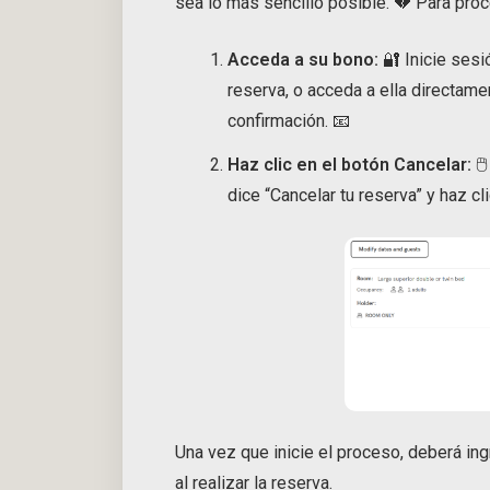
sea lo más sencillo posible. 💔 Para pro
Acceda a su bono:
🔐 Inicie sesi
reserva, o acceda a ella directame
confirmación. 📧
Haz clic en el botón Cancelar:
🖱
dice “Cancelar tu reserva” y haz c
Una vez que inicie el proceso, deberá ingr
al realizar la reserva.