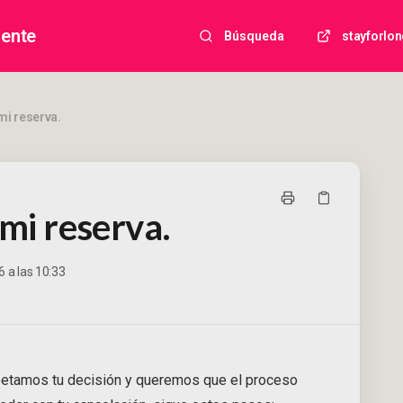
iente
Búsqueda
stayforlo
mi reserva.
mi reserva.
 a las 10:33
petamos tu decisión y queremos que el proceso