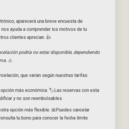
ectrónico, aparecerá una breve encuesta de
ue nos ayuda a comprender los motivos de tu
tros clientes aprecian. 👍
celación podría no estar disponible, dependiendo
rva.
⚠️
celación, que varían según nuestras tarifas:
opción más económica. 🏷️Las reservas con esta
dificar y no son reembolsables.
estra opción más flexible. 📅Puedes cancelar
Consulta tu bono para conocer la fecha límite