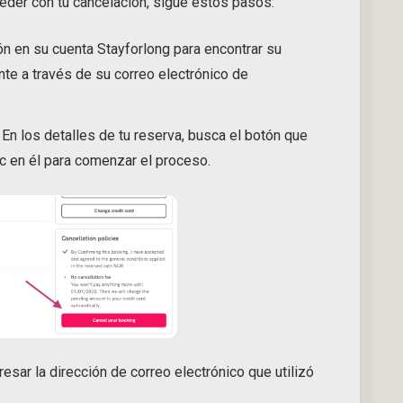
ceder con tu cancelación, sigue estos pasos:
ón en su cuenta Stayforlong para encontrar su
nte a través de su correo electrónico de
️ En los detalles de tu reserva, busca el botón que
lic en él para comenzar el proceso.
esar la dirección de correo electrónico que utilizó