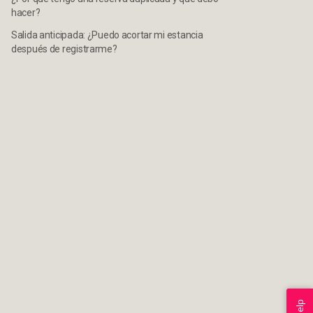
hacer?
Salida anticipada: ¿Puedo acortar mi estancia
después de registrarme?
Help