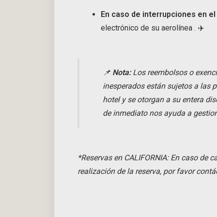
En caso de interrupciones en el
electrónico de su aerolínea
.
✈️
📌
Nota:
Los reembolsos o exenci
inesperados están sujetos a las p
hotel y se otorgan a su entera dis
de inmediato nos ayuda a gestion
*Reservas en CALIFORNIA: En caso de can
realización de la reserva, por favor contá