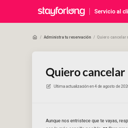
Servicio al cl
/
Administra tu reservación
/
Quiero cancelar 
Quiero cancelar 
Ultima actualización en
4 de agosto de 2026
Aunque nos entristece que te vayas, res