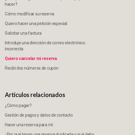
hacer?
Cómo modificar su reserva
Quiero hacer una petición especial.
Solicitar una factura
Introduje una dirección de correo electrónico
incorrecta.
Quiero cancelar mi reserva.
Recibí dos números de cupón
Artículos relacionados
¿Cómo pagar?
Gestión de pagos y datos de contacto
Hacer una reserva para mí
¿Por qué tengo una reserva duplicada y qué debo