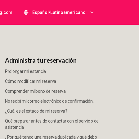
ng.com
Español/Latinoamericano
Administra tu reservación
Prolongar mi estancia
Cómo modificar mi reserva
Comprender mi bono de reserva
No recibí mi correo electrónico de confirmación.
¿Cuál es el estado de mi reserva?
Qué preparar antes de contactar con el servicio de
asistencia
¿Por qué tengo una reserva duplicada y qué debo