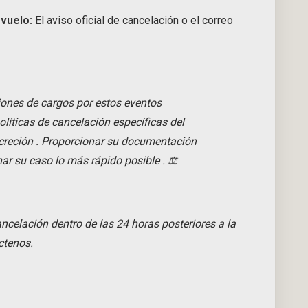
 vuelo:
El aviso oficial de cancelación o el correo
ones de cargos por estos eventos
olíticas de cancelación específicas del
creción
. Proporcionar su documentación
ar su caso lo más rápido posible
.
⚖️
celación dentro de las 24 horas posteriores a la
ctenos.