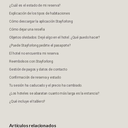
¿Cuál es el estado de mi reserva?
Explicación de los tipos de habitaciones
Cómo descargar la aplicación Stayforlong
Cómo dejar una reseña
Objetos olvidados: Dejé algo en el hotel. ¿Qué puedo hacer?
¿Puede Stayforlong pedirte el pasaporte?
El hotel no encuentra mi reserva.
Reembolsos con Stayforlong
Gestión de pagos y datos de contacto
Confirmación de reserva y estado
Tu sesión ha caducado y el precio ha cambiado.
¿Los hoteles se abaratan cuanto más larga es la estancia?
¿Qué incluye el tablero?
Artículos relacionados