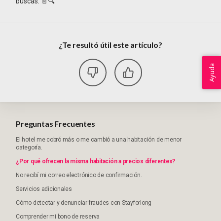
buscas. 📄🔍
¿Te resultó útil este artículo?
Ayuda
Preguntas Frecuentes
El hotel me cobró más o me cambió a una habitación de menor
categoría.
¿Por qué ofrecen la misma habitación a precios diferentes?
No recibí mi correo electrónico de confirmación.
Servicios adicionales
Cómo detectar y denunciar fraudes con Stayforlong
Comprender mi bono de reserva