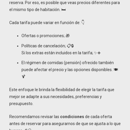
reserva. Por eso, es posible que veas precios diferentes para
el mismo tipo de habitación. 🛏️
Cada tarifa puede variar en función de: 👇
Ofertas o promociones; 🎁
Políticas de cancelación; 📋🔒
Si los extras están incluidos en la tarifa; ✨➕
El régimen de comidas (pensión) ofrecido también
puede afectar el precio y las opciones disponibles. 🍽️
🍹
Este enfoque le brinda la flexibilidad de elegir la tarifa que
mejor se adapte a sus necesidades, preferencias y
presupuesto.
Recomendamos revisar las
condiciones
de cada oferta
antes de reservar para asegurarnos de que se ajusta a lo que