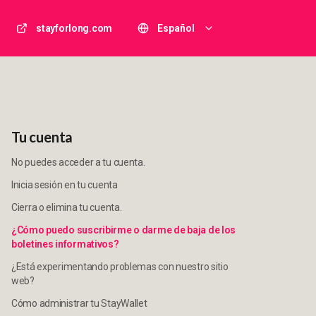
stayforlong.com
Español
Tu cuenta
No puedes acceder a tu cuenta.
Inicia sesión en tu cuenta
Cierra o elimina tu cuenta.
¿Cómo puedo suscribirme o darme de baja de los
boletines informativos?
¿Está experimentando problemas con nuestro sitio
web?
Cómo administrar tu StayWallet