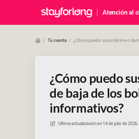
Atención al c
/
Tu cuenta
/
¿Cómo puedo suscribirme o darme
¿Cómo puedo su
de baja de los bo
informativos?
Ultima actualización en
14 de julio de 2026,