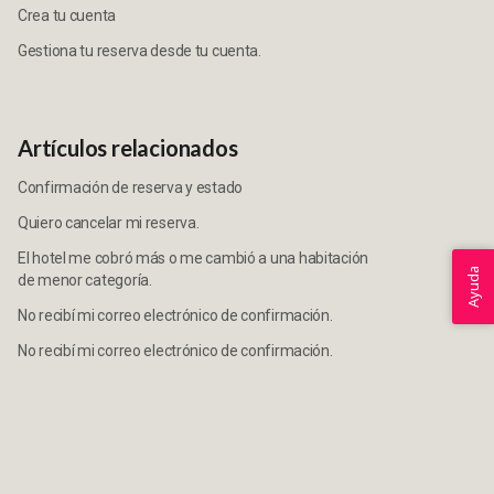
Crea tu cuenta
Gestiona tu reserva desde tu cuenta.
Artículos relacionados
Confirmación de reserva y estado
Quiero cancelar mi reserva.
El hotel me cobró más o me cambió a una habitación
Ayuda
de menor categoría.
No recibí mi correo electrónico de confirmación.
No recibí mi correo electrónico de confirmación.