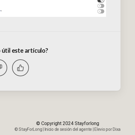
 útil este artículo?
© Copyright 2024 Stayforlong
©
StayForLong
|
Inicio de sesión del agente
|
Elevio por
Dixa