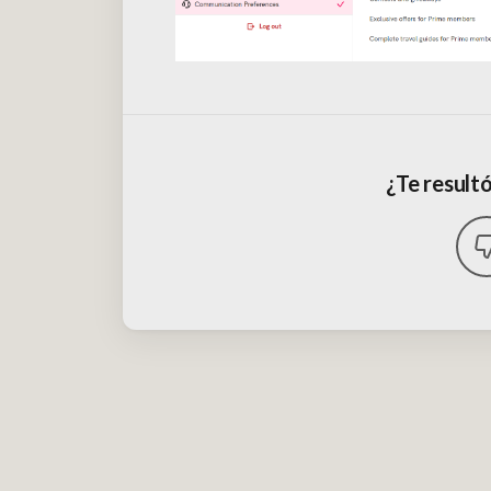
¿Te resultó