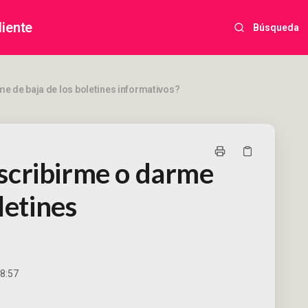
liente
Búsqueda
 de baja de los boletines informativos?
scribirme o darme
letines
 8:57