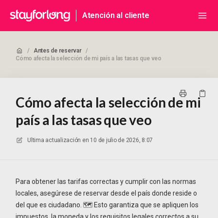
Atención al cliente
/
Antes de reservar
/
Cómo afecta la selección de mi país a las tasas que veo
Cómo afecta la selección de mi
país a las tasas que veo
Ultima actualización en
10 de julio de 2026, 8:07
Para obtener las tarifas correctas y cumplir con las normas
locales, asegúrese de reservar desde el país donde reside o
del que es ciudadano. 🗺️ Esto garantiza que se apliquen los
impuestos, la moneda y los requisitos legales correctos a su