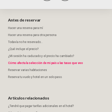
Antes de reservar
Hacer una reserva para mí
Hacer una reserva para otra persona
Todavía no he reservado...
¿Qué incluye el precio?
¿Mi sesión ha caducado y el precio ha cambiado?
Cómo afecta la selección de mi país a las tasas que veo
Reservar varias habitaciones
Reserva tu vuelo y hotel en un solo paso.
Artículos relacionados
¿Tendré que pagar tarifas adicionales en el hotel?