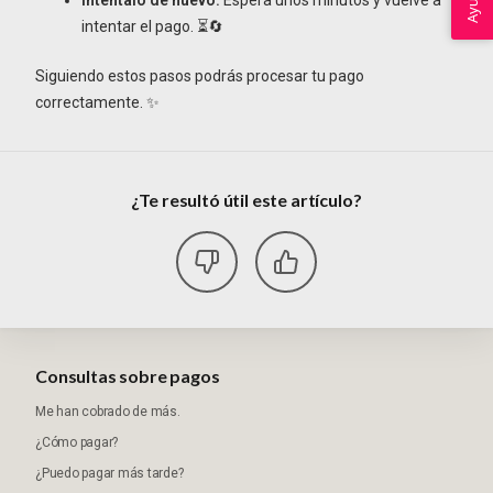
Ayuda
intentar el pago. ⏳🔄
Siguiendo estos pasos podrás procesar tu pago
correctamente. ✨
¿Te resultó útil este artículo?
Consultas sobre pagos
Me han cobrado de más.
¿Cómo pagar?
¿Puedo pagar más tarde?