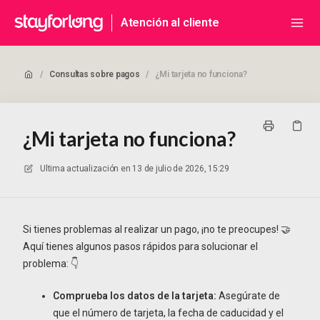
Atención al cliente
/
Consultas sobre pagos
/
¿Mi tarjeta no funciona?
¿Mi tarjeta no funciona?
Ultima actualización en
13 de julio de 2026, 15:29
Si tienes problemas al realizar un pago, ¡no te preocupes! 🤝
Aquí tienes algunos pasos rápidos para solucionar el
problema: 👇
Comprueba los datos de la tarjeta:
Asegúrate de
que el número de tarjeta, la fecha de caducidad y el