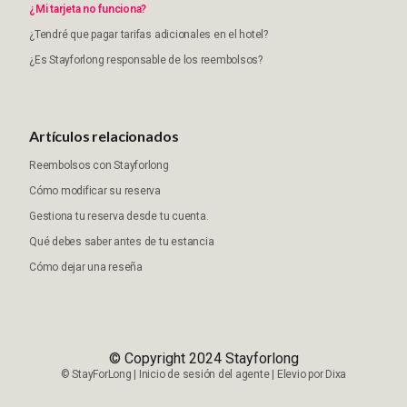
¿Mi tarjeta no funciona?
¿Tendré que pagar tarifas adicionales en el hotel?
¿Es Stayforlong responsable de los reembolsos?
Artículos relacionados
Reembolsos con Stayforlong
Cómo modificar su reserva
Gestiona tu reserva desde tu cuenta.
Qué debes saber antes de tu estancia
Cómo dejar una reseña
© Copyright 2024 Stayforlong
©
StayForLong
|
Inicio de sesión del agente
|
Elevio por
Dixa