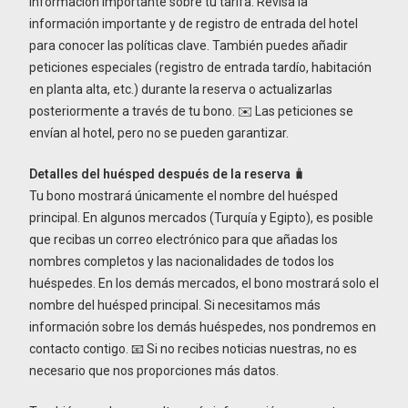
información importante sobre tu tarifa. Revisa la
información importante y de registro de entrada del hotel
para conocer las políticas clave. También puedes añadir
peticiones especiales (registro de entrada tardío, habitación
en planta alta, etc.) durante la reserva o actualizarlas
posteriormente a través de tu bono. ✉️ Las peticiones se
envían al hotel, pero no se pueden garantizar.
Detalles del huésped después de la reserva
🧳
Tu bono mostrará únicamente el nombre del huésped
principal. En algunos mercados (Turquía y Egipto), es posible
que recibas un correo electrónico para que añadas los
nombres completos y las nacionalidades de todos los
huéspedes. En los demás mercados, el bono mostrará solo el
nombre del huésped principal. Si necesitamos más
información sobre los demás huéspedes, nos pondremos en
contacto contigo. 📧 Si no recibes noticias nuestras, no es
necesario que nos proporciones más datos.