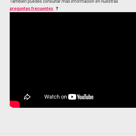
También puedes consultar más información en nuestras
preguntas frecuentes
. ❓