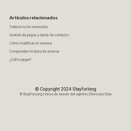
Artículos relacionados
Todavía no he reservado...
Gestión de pagos y datos de contacto
Cómo modificar mi reserva
Comprender mi bono de reserva
¿Cómo pagar?
© Copyright 2024 Stayforlong
©
StayForLong
|
Inicio de sesión del agente
|
Elevio por
Dixa