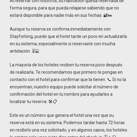
Al reservar con nosotros, su habitación queda reservada de
forma segura, para que pueda relajarse sabiendo que no
estará disponible para nadie más en sus fechas. 🔐🛌
Aunque tu reserva se confirma inmediatamente con
Stayforlong, puede que el hotel tarde un poco en actualizarla
en su sistema, especialmente si reservaste con mucha
antelación. ⏳💻
La mayoría de los hoteles reciben tu reserva poco después
de realizarla. Te recomendamos que primero te pongas en
contacto con el hotel para confirmar que la tienen. 📞 Si no la
encuentran, nuestro equipo puede solicitar el número de
confirmación del hotel en tu nombre para ayudarles a
localizar tu reserva. 🛠️📋
Este es un número que genera el hotel una vez que su
reserva está en su sistema. Podemos tardar hasta 72 horas
en recibirlo una vez solicitado, y en algunos casos, los hoteles