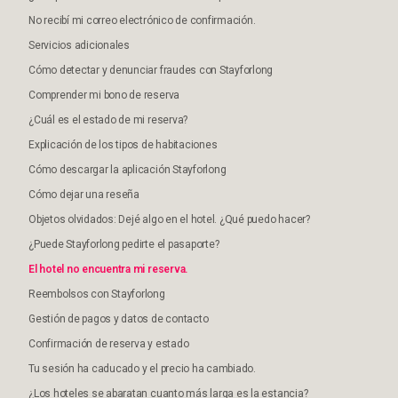
No recibí mi correo electrónico de confirmación.
Servicios adicionales
Cómo detectar y denunciar fraudes con Stayforlong
Comprender mi bono de reserva
¿Cuál es el estado de mi reserva?
Explicación de los tipos de habitaciones
Cómo descargar la aplicación Stayforlong
Cómo dejar una reseña
Objetos olvidados: Dejé algo en el hotel. ¿Qué puedo hacer?
¿Puede Stayforlong pedirte el pasaporte?
El hotel no encuentra mi reserva.
Reembolsos con Stayforlong
Gestión de pagos y datos de contacto
Confirmación de reserva y estado
Tu sesión ha caducado y el precio ha cambiado.
¿Los hoteles se abaratan cuanto más larga es la estancia?