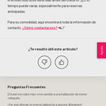
lo emiten solo unos siete días antes del check-in. 🗓️⚠️ El
tiempo puede variar, especialmente para reservas
anticipadas.
Para su comodidad, aquí encontrará toda la información de
contacto:
¿Cómo contactarnos?
📲🔗
Ayuda
¿Te resultó útil este artículo?
Preguntas Frecuentes
El hotel me cobró más o me cambió a una habitación de menor
categoría.
¿Por qué ofrecen la misma habitación a precios diferentes?