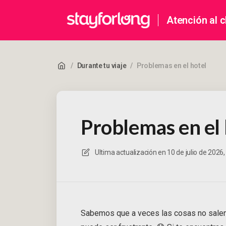
Atención al c
/
Durante tu viaje
/
Problemas en el hotel
Problemas en el 
Ultima actualización en
10 de julio de 2026,
Sabemos que a veces las cosas no salen 