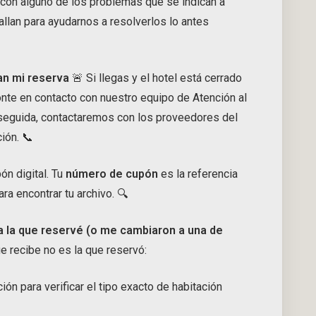
s con alguno de los problemas que se indican a
allan para ayudarnos a resolverlos lo antes
an mi reserva
🚨 Si llegas y el hotel está cerrado
onte en contacto con nuestro equipo de Atención al
seguida, contactaremos con los proveedores del
ión. 📞
ón digital. Tu
número de cupón
es la referencia
ra encontrar tu archivo. 🔍
 a la que reservé (o me cambiaron a una de
ue recibe no es la que reservó:
ón para verificar el tipo exacto de habitación