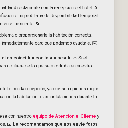
lar directamente con la recepción del hotel. A
nfusión o un problema de disponibilidad temporal
e en el momento. 🔄
oblema o proporcionarle la habitación correcta,
s inmediatamente para que podamos ayudarle. ✉️
otel no coinciden con lo anunciado
⚠️ Si el
as o difiere de lo que se mostraba en nuestro
otel o con la recepción, ya que son quienes mejor
 con la habitación o las instalaciones durante tu
uese con nuestro
equipo de Atención al Cliente
y
cos. 📧
Le recomendamos que nos envíe fotos