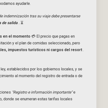
podamos ayudarle.
e indemnización tras su viaje debe presentarse
a de salida
.
⏳
les en el momento
💳 El precio que pagas en
abitación y el plan de comidas seleccionado, pero
es, impuestos turísticos ni cargos del resort
.
ley, establecidos por los gobiernos locales, y se
cimiento al momento del registro de entrada o de
cciones
"Registro e información importante"
e
, donde se enumeran estas tarifas locales