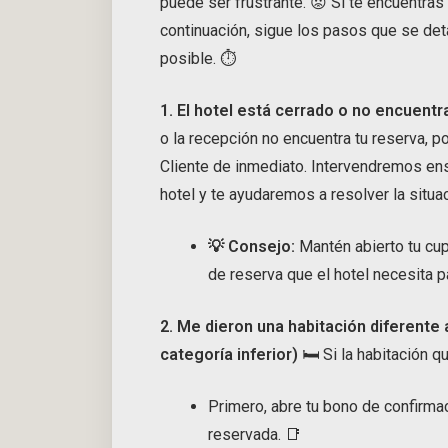
puede ser frustrante. 😟 Si te encuentra
continuación, sigue los pasos que se det
posible. ⏱️
1. El hotel está cerrado o no encuentr
o la recepción no encuentra tu reserva, p
Cliente de inmediato. Intervendremos en
hotel y te ayudaremos a resolver la situac
💡 Consejo:
Mantén abierto tu cup
de reserva que el hotel necesita pa
2. Me dieron una habitación diferente
categoría inferior)
🛏️ Si la habitación q
Primero, abre tu bono de confirmaci
reservada. 📑