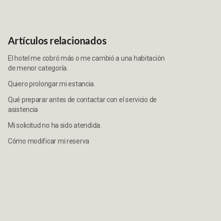
Artículos relacionados
El hotel me cobró más o me cambió a una habitación
de menor categoría.
Quiero prolongar mi estancia.
Qué preparar antes de contactar con el servicio de
asistencia
Mi solicitud no ha sido atendida.
Cómo modificar mi reserva