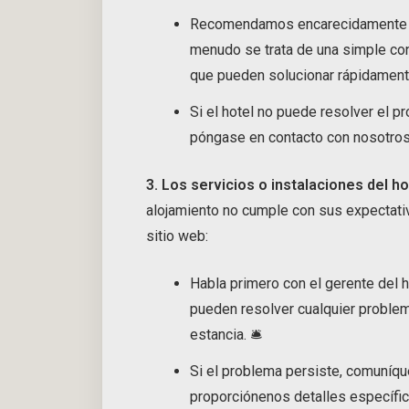
Recomendamos encarecidamente hab
menudo se trata de una simple co
que pueden solucionar rápidament
Si el hotel no puede resolver el pr
póngase en contacto con nosotro
3. Los servicios o instalaciones del h
alojamiento no cumple con sus expectativ
sitio web:
Habla primero con el gerente del h
pueden resolver cualquier problema
estancia. 🛎️
Si el problema persiste, comuníq
proporciónenos detalles específi