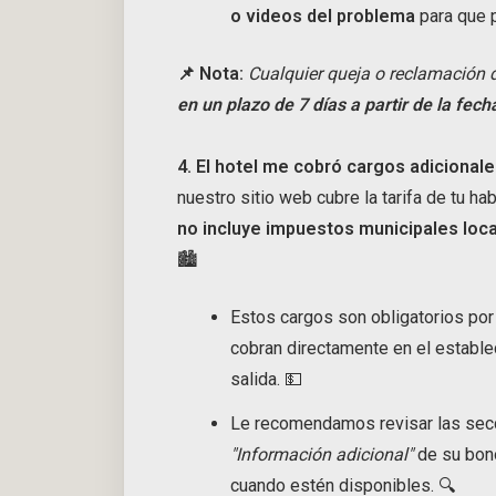
o videos del problema
para que 
📌 Nota:
Cualquier queja o reclamación d
en un plazo de 7 días a partir de la fech
4. El hotel me cobró cargos adiciona
nuestro sitio web cubre la tarifa de tu h
no incluye impuestos municipales local
🏙️
Estos cargos son obligatorios por 
cobran directamente en el estable
salida. 💵
Le recomendamos revisar las se
"Información adicional"
de su bono
cuando estén disponibles. 🔍