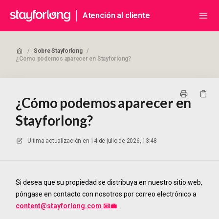
Atención al cliente
/
Sobre Stayforlong
/
¿Cómo podemos aparecer en Stayforlong?
¿Cómo podemos aparecer en
Stayforlong?
Ultima actualización en
14 de julio de 2026, 13:48
Si desea que su propiedad se distribuya en nuestro sitio web,
póngase en contacto con nosotros por correo electrónico a
content@stayforlong.com 📧💼
.