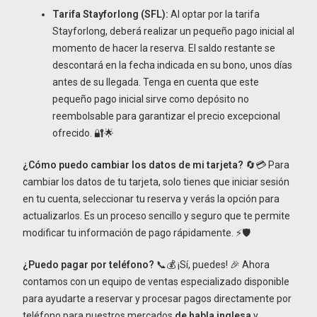
Tarifa Stayforlong (SFL):
Al optar por la tarifa
Stayforlong, deberá realizar un pequeño pago inicial al
momento de hacer la reserva. El saldo restante se
descontará en la fecha indicada en su bono, unos días
antes de su llegada. Tenga en cuenta que este
pequeño pago inicial sirve como depósito no
reembolsable para garantizar el precio excepcional
ofrecido. 🔐🌟
¿Cómo puedo cambiar los datos de mi tarjeta?
🔄💳 Para
cambiar los datos de tu tarjeta, solo tienes que iniciar sesión
en tu cuenta, seleccionar tu reserva y verás la opción para
actualizarlos. Es un proceso sencillo y seguro que te permite
modificar tu información de pago rápidamente. ⚡🛡️
¿Puedo pagar por teléfono?
📞💰 ¡Sí, puedes! 🎉 Ahora
contamos con un equipo de ventas especializado disponible
para ayudarte a reservar y procesar pagos directamente por
teléfono para nuestros mercados
de habla inglesa
y