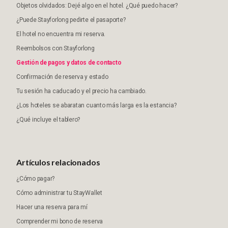
Objetos olvidados: Dejé algo en el hotel. ¿Qué puedo hacer?
¿Puede Stayforlong pedirte el pasaporte?
El hotel no encuentra mi reserva.
Reembolsos con Stayforlong
Gestión de pagos y datos de contacto
Confirmación de reserva y estado
Tu sesión ha caducado y el precio ha cambiado.
¿Los hoteles se abaratan cuanto más larga es la estancia?
¿Qué incluye el tablero?
Artículos relacionados
¿Cómo pagar?
Cómo administrar tu StayWallet
Hacer una reserva para mí
Comprender mi bono de reserva