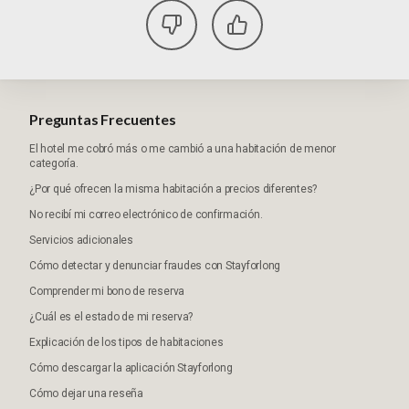
Preguntas Frecuentes
El hotel me cobró más o me cambió a una habitación de menor
categoría.
¿Por qué ofrecen la misma habitación a precios diferentes?
No recibí mi correo electrónico de confirmación.
Servicios adicionales
Cómo detectar y denunciar fraudes con Stayforlong
Comprender mi bono de reserva
¿Cuál es el estado de mi reserva?
Explicación de los tipos de habitaciones
Cómo descargar la aplicación Stayforlong
Cómo dejar una reseña