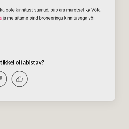
ka pole kinnitust saanud, siis ära muretse! 🤝 Võta
a
ja me aitame sind broneeringu kinnitusega või
tikkel oli abistav?