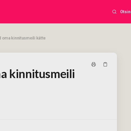
Otsin
 oma kinnitusmeili kätte
a kinnitusmeili