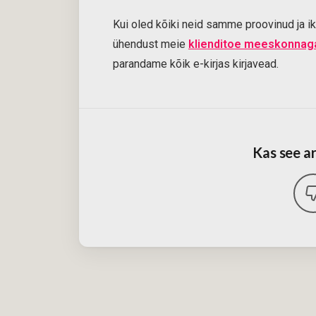
Kui oled kõiki neid samme proovinud ja ik
ühendust meie
klienditoe meeskonnag
parandame kõik e-kirjas kirjavead.
Kas see ar