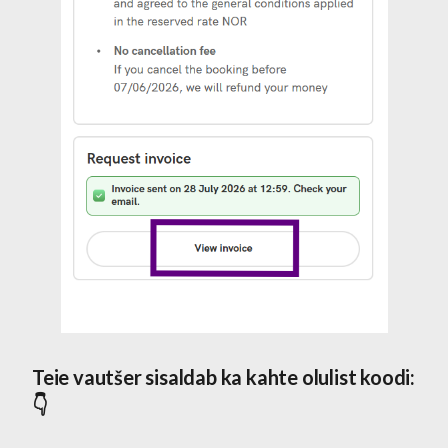
Teie vautšer sisaldab ka kahte olulist koodi:
👇