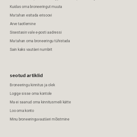
Kuidas oma broneeringut muuta
Ma tahan esitada erisoovi
Arve taotlemine
Sisestasin vale e-posti aadressi
Ma tahan oma broneeringu tühistada
Sain kaks vautšeri numbrit
seotud artiklid
Broneeringu kinnitus ja olek
Logige sisse oma kontole
Ma ei saanud oma kinnitusmeili kätte
Loo oma konto
Minu broneeringuvautšeri mõistmine